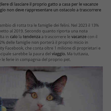
gliere di lasciare il proprio gatto a casa per le vacanze
iaggio non deve rappresentare un ostacolo a trascorrere
mbio di rotta tra le famiglie dei felini. Nel 2023 il 13%
ispetto al 2019. Secondo quanto riporta una nota
lta in
calo
la
tendenza
a trascorrere le
vacanze
con il
62% delle famiglie non porterà il proprio micio in
 Facebook, che conta oltre 1 milione di proprietari e
incipale sarebbe la paura del
viaggio.
Ma tuttavia,
le ferie in compagnia del proprio pet.