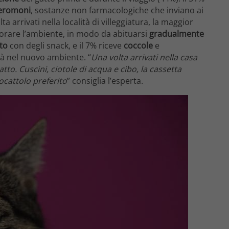
eromoni
, sostanze non farmacologiche che inviano ai
 arrivati nella località di villeggiatura, la maggior
splorare l’ambiente, in modo da abituarsi
gradualmente
to
con degli snack, e il 7% riceve
coccole
e
ità nel nuovo ambiente. “
Una volta arrivati nella casa
tto. Cuscini, ciotole di acqua e cibo, la cassetta
ocattolo preferito
” consiglia l’esperta.