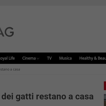
oyal Life
Cinema
TV
Musica
Healthy & Bea
restano a casa
 dei gatti restano a casa