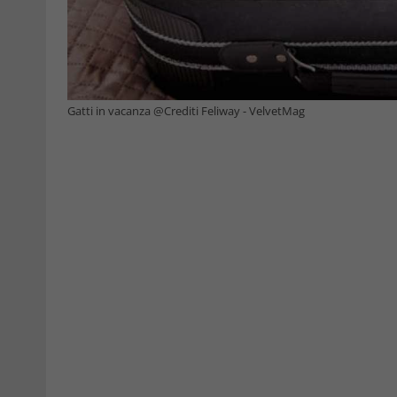
Gatti in vacanza @Crediti Feliway - VelvetMag