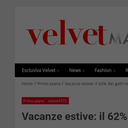
Esclusiva Velvet
News
Fashion
R
/
/
Home
Primo piano
Vacanze estive: il 62% dei gatti 
Primo piano
VelvetPETS
Vacanze estive: il 62%