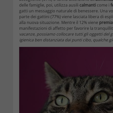
delle famiglie, poi, utilizza ausili
calmanti
come i
f
gatti un messaggio naturale di benessere. Una volta
parte dei gattini (77%) viene lasciata libera di e
alla nuova situazione. Mentre il 12% viene
premia
manifestazioni di affetto per favorire la tranquill
vacanze, possiamo collocare tutti gli oggetti del ga
igienica ben distanziata dai punti cibo, qualche gi