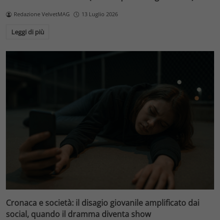
Redazione VelvetMAG
13 Luglio 2026
Leggi di più
Cronaca e società: il disagio giovanile amplificato dai
social, quando il dramma diventa show