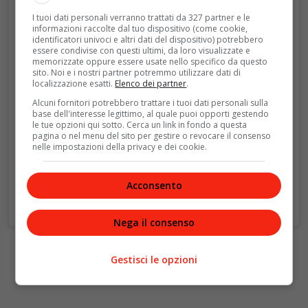
I tuoi dati personali verranno trattati da 327 partner e le
informazioni raccolte dal tuo dispositivo (come cookie,
identificatori univoci e altri dati del dispositivo) potrebbero
Visualizza questo post su Instagram
essere condivise con questi ultimi, da loro visualizzate e
memorizzate oppure essere usate nello specifico da questo
sito. Noi e i nostri partner potremmo utilizzare dati di
localizzazione esatti.
Elenco dei partner
.
Alcuni fornitori potrebbero trattare i tuoi dati personali sulla
base dell'interesse legittimo, al quale puoi opporti gestendo
le tue opzioni qui sotto. Cerca un link in fondo a questa
pagina o nel menu del sito per gestire o revocare il consenso
nelle impostazioni della privacy e dei cookie.
Acconsento
Un post condiviso da CHANEL (@chanelofficial)
Nega il consenso
Gestisci le opzioni