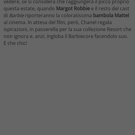
vedere, se si considera che raggiungerà il picco proprio
questa estate, quando
Margot Robbie
e il resto del cast
di
Barbie
riporteranno la coloratissima
bambola Mattel
al cinema. In attesa del film, però, Chanel regala
ispirazioni, in passerella per la sua collezione Resort che
non ignora e, anzi, ingloba il Barbiecore facendolo suo.
E che chic!