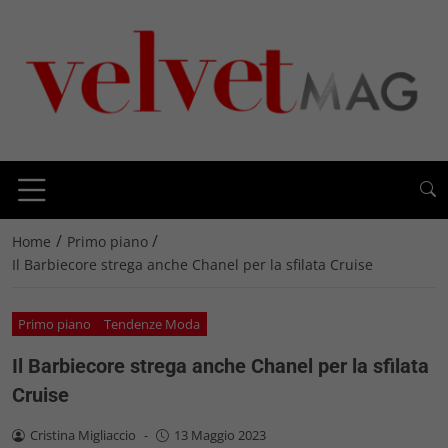
/
/
Home
Primo piano
Il Barbiecore strega anche Chanel per la sfilata Cruise
Primo piano
Tendenze Moda
Il Barbiecore strega anche Chanel per la sfilata
Cruise
Cristina Migliaccio
-
13 Maggio 2023