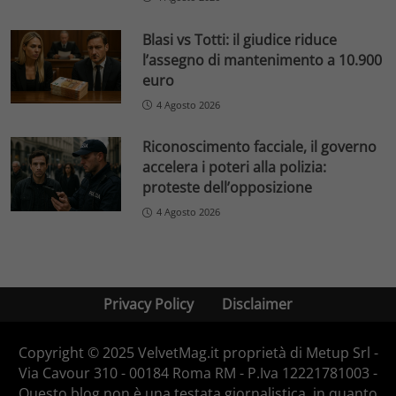
Blasi vs Totti: il giudice riduce
l’assegno di mantenimento a 10.900
euro
4 Agosto 2026
Riconoscimento facciale, il governo
accelera i poteri alla polizia:
proteste dell’opposizione
4 Agosto 2026
Privacy Policy
Disclaimer
Copyright © 2025 VelvetMag.it proprietà di Metup Srl -
Via Cavour 310 - 00184 Roma RM - P.Iva 12221781003 -
Questo blog non è una testata giornalistica, in quanto