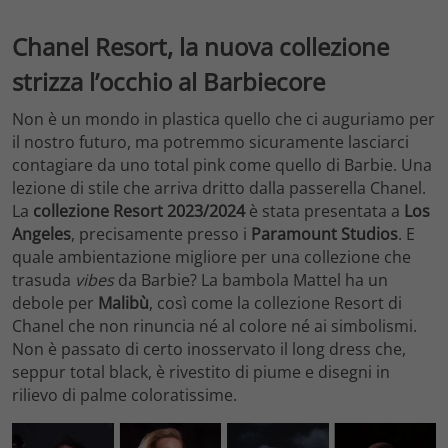
Chanel Resort, la nuova collezione
strizza l’occhio al Barbiecore
Non è un mondo in plastica quello che ci auguriamo per
il nostro futuro, ma potremmo sicuramente lasciarci
contagiare da uno total pink come quello di Barbie. Una
lezione di stile che arriva dritto dalla passerella Chanel.
La
collezione Resort 2023/2024
è stata presentata a
Los
Angeles
, precisamente presso i
Paramount Studios
. E
quale ambientazione migliore per una collezione che
trasuda
vibes
da Barbie? La bambola Mattel ha un
debole per
Malibù
, così come la collezione Resort di
Chanel che non rinuncia né al colore né ai simbolismi.
Non è passato di certo inosservato il long dress che,
seppur total black, è rivestito di piume e disegni in
rilievo di palme coloratissime.