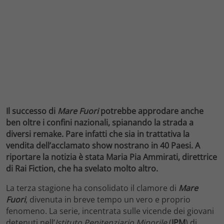
Il successo di
Mare Fuori
potrebbe approdare anche
ben oltre i confini nazionali, spianando la strada a
diversi remake. Pare infatti che sia in trattativa la
vendita dell’acclamato show nostrano in 40 Paesi. A
riportare la notizia è stata Maria Pia Ammirati, direttrice
di Rai Fiction, che ha svelato molto altro.
La terza stagione ha consolidato il clamore di
Mare
Fuori
, divenuta in breve tempo un vero e proprio
fenomeno. La serie, incentrata sulle vicende dei giovani
detenuti nell’
Istituto Penitenziario Minorile
(
IPM
) di