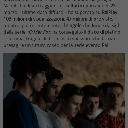
Napoli, ha difatti raggiunto
risultati importanti
. Al 23
marzo – ultimo dato diffuso – ha superato su
RaiPlay
103 milioni di visualizzazioni, 47 milioni di ore viste
,
mentre, più recentemente, il
singolo
che funge da sigla
della serie,
‘O Mar For
, ha conseguito il
disco di platino
.
Insomma, traguardi di un certo spessore che lasciano
presagire un futuro roseo per la serie evento Rai.