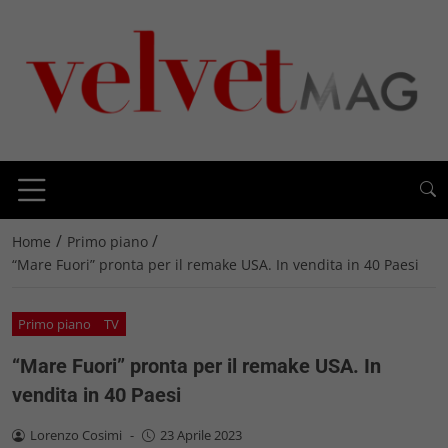
/
/
Home
Primo piano
“Mare Fuori” pronta per il remake USA. In vendita in 40 Paesi
Primo piano
TV
“Mare Fuori” pronta per il remake USA. In
vendita in 40 Paesi
Lorenzo Cosimi
-
23 Aprile 2023