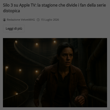
Silo 3 su Apple TV: la stagione che divide i fan della serie
distopica
Redazione VelvetMAG
15 Luglio 2026
Leggi di più