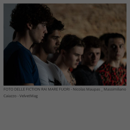
FOTO DELLE FICTION RAI MARE FUORI - Nicolas Maupas _ Massimiliano
Caiazzo - VelvetMag