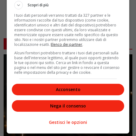
Scopri di più
I tuoi dati personali verranno trattati da 327 partner e le
informazioni raccolte dal tuo dispositivo (come cookie,
identificatori univoci e altri dati del dispositivo) potrebbero
essere condivise con questi ultimi, da loro visualizzate e
memorizzate oppure essere usate nello specifico da questo
sito. Noi e i nostri partner potremmo utilizzare dati di
ARTICOLI CORRELATI
localizzazione esatti.
Elenco dei partner
.
Alcuni fornitori potrebbero trattare i tuoi dati personali sulla
base dell'interesse legittimo, al quale puoi opporti gestendo
le tue opzioni qui sotto. Cerca un link in fondo a questa
pagina o nel menu del sito per gestire o revocare il consenso
nelle impostazioni della privacy e dei cookie.
Acconsento
Nega il consenso
Gestisci le opzioni