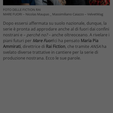
FOTO DELLE FICTION RAI
MARE FUORI – Nicolas Maupas _ Massimiliano Caiazzo – VelvetMag
Dopo essersi affermata su suolo nazionale, dunque, la
serie è pronta ad approdare anche al di fuori dai confini
nostrani e –
perché no?
– anche oltreoceano. A rivelare i
piani futuri per
Mare Fuori
ci ha pensato
Maria Pia
Ammirati
, direttrice di
Rai Fiction
, che tramite
ANSA
ha
svelato diverse trattative in cantiere per la serie di
produzione nostrana. Ecco le sue parole.