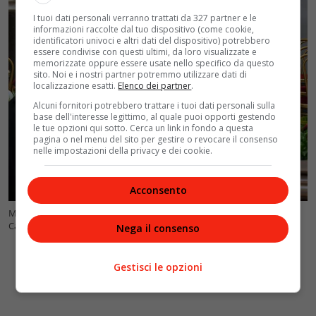
I tuoi dati personali verranno trattati da 327 partner e le
informazioni raccolte dal tuo dispositivo (come cookie,
identificatori univoci e altri dati del dispositivo) potrebbero
essere condivise con questi ultimi, da loro visualizzate e
memorizzate oppure essere usate nello specifico da questo
sito. Noi e i nostri partner potremmo utilizzare dati di
localizzazione esatti.
Elenco dei partner
.
Alcuni fornitori potrebbero trattare i tuoi dati personali sulla
base dell'interesse legittimo, al quale puoi opporti gestendo
le tue opzioni qui sotto. Cerca un link in fondo a questa
pagina o nel menu del sito per gestire o revocare il consenso
nelle impostazioni della privacy e dei cookie.
Acconsento
Maria De Filippi e il figlio Gabriele Costanzo nella camera ardente in
Campidoglio @Crediti Ansa – VelvetMag
Nega il consenso
Gestisci le opzioni