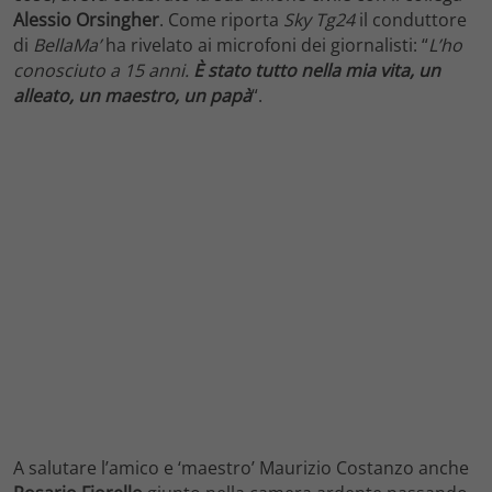
Alessio Orsingher
. Come riporta
Sky Tg24
il conduttore
di
BellaMa’
ha rivelato ai microfoni dei giornalisti: “
L’ho
conosciuto a 15 anni.
È stato tutto nella mia vita, un
alleato, un maestro, un papà
“.
A salutare l’amico e ‘maestro’ Maurizio Costanzo anche