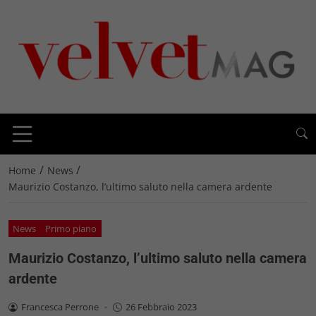
/
/
Home
News
Maurizio Costanzo, l’ultimo saluto nella camera ardente
News
Primo piano
Maurizio Costanzo, l’ultimo saluto nella camera
ardente
Francesca Perrone
-
26 Febbraio 2023