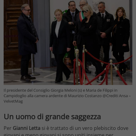
Il presidente del Consiglio Giorgia Meloni (s) e Maria de Filippi in
Campidoglio alla camera ardente di Maurizio Costanzo @Crediti Ansa –
VelvetMag
Un uomo di grande saggezza
Per
Gianni Letta
si è trattato di un vero plebiscito dove
giovani e meno giovani si sono uniti insieme per