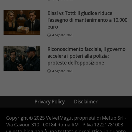
Blasi vs Totti: il giudice riduce
l’assegno di mantenimento a 10.900
euro
4 Agosto 2026
Riconoscimento facciale, il governo
accelera i poteri alla polizia:
proteste dell’opposizione
4 Agosto 2026
Privacy Policy
Disclaimer
Copyright © 2025 VelvetMag.it proprietà di Metup Srl -
Via Cavour 310 - 00184 Roma RM - P.Iva 12221781003 -
Questo blog non è una testata giornalistica, in quanto