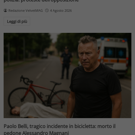
Redazione VelvetMAG
4 Agosto 2026
Leggi di più
Paolo Belli, tragico incidente in bicicletta: morto il
pedone Alessandro Magnani