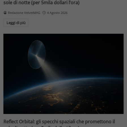
sole di notte (per 5mila dollari l’ora)
Redazione VelvetMAG
4 Agosto 2026
Leggi di più
Reflect Orbital: gli specchi spaziali che promettono il