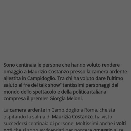
Sono centinaia le persone che hanno voluto rendere
omaggio a Maurizio Costanzo presso la camera ardente
allestita in Campidoglio. Tra chi ha voluto dare l’ultimo
saluto al “re del talk show” tantissimi personaggi del
mondo dello spettacolo e della politica italiana
compresa il premier Giorgia Meloni.
La
camera ardente
in Campidoglio a Roma, che sta
ospitando la salma di
Maurizia Costanzo
, ha visto
succedersi centinaia di persone. Moltissimi anche i
volti
noti
che si sono avvicendati per porgere
omaggio
al re