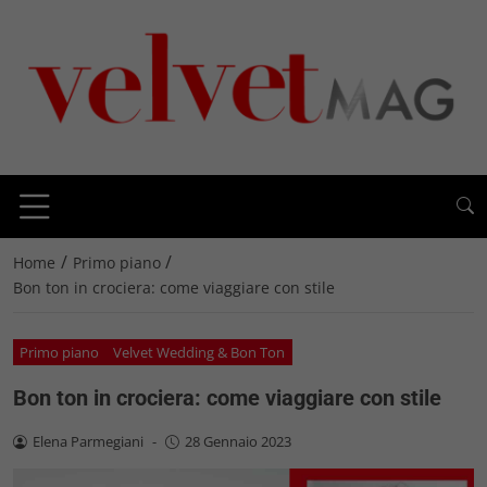
/
/
Home
Primo piano
Bon ton in crociera: come viaggiare con stile
Primo piano
Velvet Wedding & Bon Ton
Bon ton in crociera: come viaggiare con stile
Elena Parmegiani
-
28 Gennaio 2023