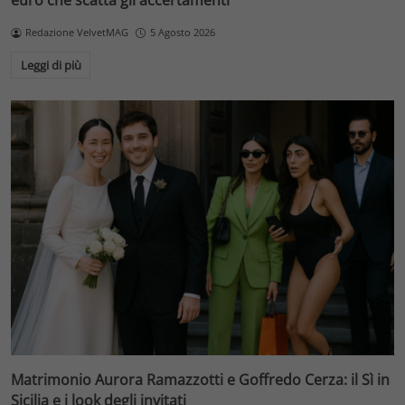
euro che scatta gli accertamenti
Redazione VelvetMAG
5 Agosto 2026
Leggi di più
Matrimonio Aurora Ramazzotti e Goffredo Cerza: il Sì in
Sicilia e i look degli invitati