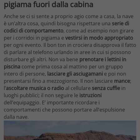
pigiama fuori dalla cabina
Anche se ci si sente a proprio agio come a casa, la nave
è un’altra cosa, quindi bisogna rispettare una
serie di
codici di comportamento
, come ad esempio non girare
per i corridoi in pigiama e
vestirsi in modo appropriato
per ogni evento. Il bon ton in crociera disapprova il fatto
di parlare al telefono urlando in aree in cui si possono
disturbare gli altri. Non va bene
prenotare i lettini in
piscina
come prima cosa al mattino per un gruppo
intero di persone,
lasciare gli asciugamani
e poi non
presentarsi fino a mezzogiorno. Il non lasciare
mance
;
l’
ascoltare musica o radio
al cellulare
senza cuffie
in
luoghi pubblici; il non seguire le
istruzioni
dell’equipaggio. E’ importante ricordare i
comportamenti che possono portare all’espulsione
dalla nave.