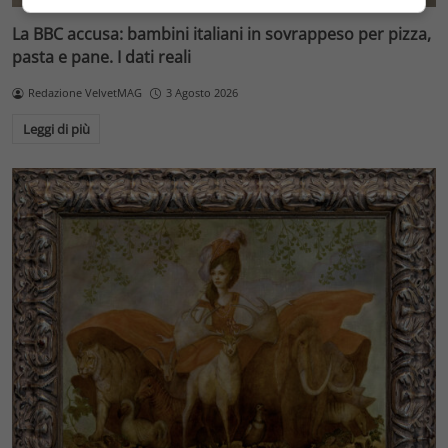
La BBC accusa: bambini italiani in sovrappeso per pizza,
pasta e pane. I dati reali
Redazione VelvetMAG
3 Agosto 2026
Leggi di più