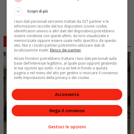
Scopri di più
I tuoi dati personali verranno trattati da 327 partner e le
informazioni raccolte dal tuo dispositivo (come cookie,
identificatori univoci e altri dati del dispositivo) potrebbero
essere condivise con questi ultimi, da loro visualizzate e
ARTICOLI CORRELATI
memorizzate oppure essere usate nello specifico da questo
sito. Noi e i nostri partner potremmo utilizzare dati di
localizzazione esatti.
Elenco dei partner
.
Alcuni fornitori potrebbero trattare i tuoi dati personali sulla
base dell'interesse legittimo, al quale puoi opporti gestendo
le tue opzioni qui sotto. Cerca un link in fondo a questa
pagina o nel menu del sito per gestire o revocare il consenso
nelle impostazioni della privacy e dei cookie.
Acconsento
Nega il consenso
Gestisci le opzioni