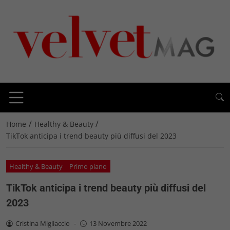
/
/
Home
Healthy & Beauty
TikTok anticipa i trend beauty più diffusi del 2023
Healthy & Beauty
Primo piano
TikTok anticipa i trend beauty più diffusi del
2023
Cristina Migliaccio
-
13 Novembre 2022