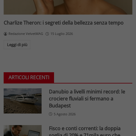
Charlize Theron: i segreti della bellezza senza tempo
Redazione VelvetMAG
15 Luglio 2026
Leggi di più
ARTICOLI RECENTI
Danubio a livelli minimi record: le
crociere fluviali si fermano a
Budapest
5 Agosto 2026
Fisco e conti correnti: la doppia
soglia di 20% e 71mila euro che