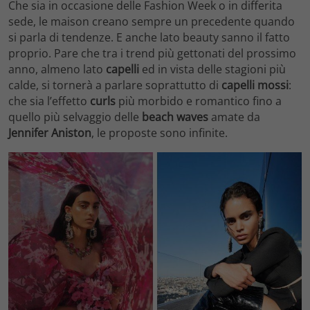
Che sia in occasione delle Fashion Week o in differita
sede, le maison creano sempre un precedente quando
si parla di tendenze. E anche lato beauty sanno il fatto
proprio. Pare che tra i trend più gettonati del prossimo
anno, almeno lato
capelli
ed in vista delle stagioni più
calde, si tornerà a parlare soprattutto di
capelli mossi
:
che sia l’effetto
curls
più morbido e romantico fino a
quello più selvaggio delle
beach waves
amate da
Jennifer Aniston
, le proposte sono infinite.