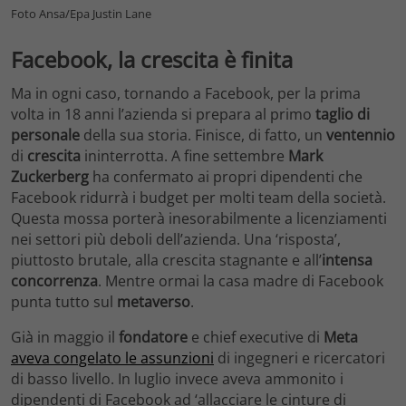
Foto Ansa/Epa Justin Lane
Facebook, la crescita è finita
Ma in ogni caso, tornando a Facebook, per la prima
volta in 18 anni l’azienda si prepara al primo
taglio di
personale
della sua storia. Finisce, di fatto, un
ventennio
di
crescita
ininterrotta. A fine settembre
Mark
Zuckerberg
ha confermato ai propri dipendenti che
Facebook ridurrà i budget per molti team della società.
Questa mossa porterà inesorabilmente a licenziamenti
nei settori più deboli dell’azienda. Una ‘risposta’,
piuttosto brutale, alla crescita stagnante e all’
intensa
concorrenza
. Mentre ormai la casa madre di Facebook
punta tutto sul
metaverso
.
Già in maggio il
fondatore
e chief executive di
Meta
aveva congelato le assunzioni
di ingegneri e ricercatori
di basso livello. In luglio invece aveva ammonito i
dipendenti di Facebook ad ‘allacciare le cinture di