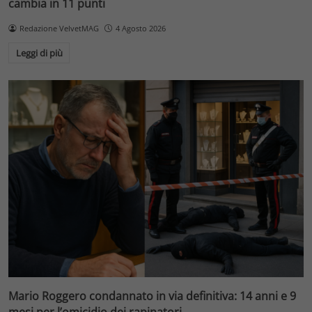
cambia in 11 punti
Redazione VelvetMAG
4 Agosto 2026
Leggi di più
Mario Roggero condannato in via definitiva: 14 anni e 9
mesi per l’omicidio dei rapinatori