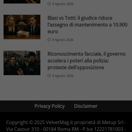
4 Agosto 2026
Blasi vs Totti: il giudice riduce
l’assegno di mantenimento a 10.900
euro
4 Agosto 2026
Riconoscimento facciale, il governo
accelera i poteri alla polizia:
proteste dell’opposizione
4 Agosto 2026
Privacy Policy
Disclaimer
Copyright © 2025 VelvetMag.it proprietà di Metup Srl -
Via Cavour 310 - 00184 Roma RM - P.Iva 12221781003 -