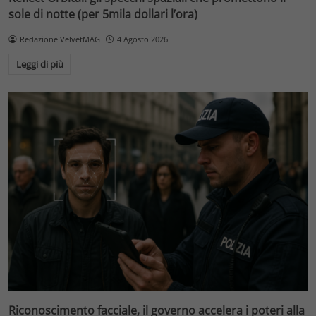
sole di notte (per 5mila dollari l’ora)
Redazione VelvetMAG
4 Agosto 2026
Leggi di più
Riconoscimento facciale, il governo accelera i poteri alla