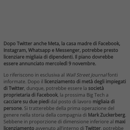
Dopo Twitter anche Meta, la casa madre di Facebook,
Instagram, Whatsapp e Messenger, potrebbe presto
licenziare migliaia di dipendenti. Il piano dovrebbe
essere annunciato mercoledì 9 novembre.
Lo riferiscono in esclusiva al
Wall Street Journal
fonti
informate. Dopo il
licenziamento di metà degli impiegati
di Twitter
, dunque, potrebbe essere la
società
proprietaria di Facebook
, la prossima Big Tech a
cacciare su due piedi
dal posto di lavoro
migliaia di
persone
. Si tratterebbe della prima operazione del
genere nella storia della compagnia di
Mark Zuckerberg
.
Sebbene in proporzione di dimensione inferiore al
maxi
licenziamento
avvenuto all’interno di
Twitter
, potrebbe