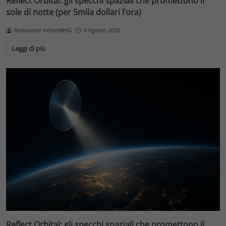
Reflect Orbital: gli specchi spaziali che promettono il
sole di notte (per 5mila dollari l’ora)
Redazione VelvetMAG
4 Agosto 2026
Leggi di più
Reflect Orbital: gli specchi spaziali che promettono il