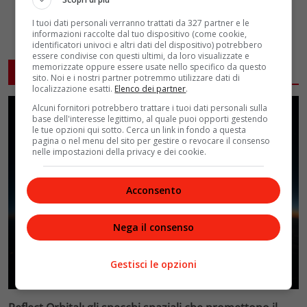
I tuoi dati personali verranno trattati da 327 partner e le
informazioni raccolte dal tuo dispositivo (come cookie,
identificatori univoci e altri dati del dispositivo) potrebbero
essere condivise con questi ultimi, da loro visualizzate e
memorizzate oppure essere usate nello specifico da questo
ARTICOLI CORRELATI
sito. Noi e i nostri partner potremmo utilizzare dati di
localizzazione esatti.
Elenco dei partner
.
Alcuni fornitori potrebbero trattare i tuoi dati personali sulla
base dell'interesse legittimo, al quale puoi opporti gestendo
le tue opzioni qui sotto. Cerca un link in fondo a questa
pagina o nel menu del sito per gestire o revocare il consenso
nelle impostazioni della privacy e dei cookie.
Acconsento
Nega il consenso
Gestisci le opzioni