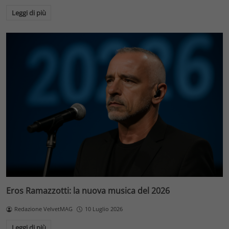
Leggi di più
Eros Ramazzotti: la nuova musica del 2026
Redazione VelvetMAG
10 Luglio 2026
Leggi di più