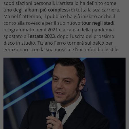
soddisfazioni personali. L’artista lo ha definito come
uno degli
album più complessi
di tutta la sua carriera.
Ma nel frattempo, il pubblico ha già iniziato anche il
conto alla rovescia per il suo nuovo
tour negli stadi
,
programmato per il 2021 e a causa della pandemia
spostato all’
estate 2023
, dopo l’uscita del prossimo
disco in studio. Tiziano Ferro tornerà sul palco per
emozionarci con la sua musica e l’inconfondibile stile.