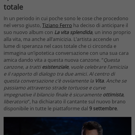
totale
In un periodo in cui poche sono le cose che procedono
nel verso giusto,
Tiziano Ferro
ha deciso di anticipare il
suo nuovo album con
La vita splendida
, un inno proprio
alla vita, ma anche all’amicizia. L’artista accende un
lume di speranza nel caos totale che ci circonda e
immagina un’ipotetica conversazione con una sua cara
amica dando vita a questa nuova canzone. “
Questa
canzone, a tratti
esistenziale
, vuole celebrare l’amicizia
e il rapporto di dialogo tra due amici. Al centro di
questa conversazione c’è ovviamente la
Vita
. Anche se
passiamo attraverso strade tortuose e curve
impegnative il bilancio finale è sicuramente
ottimista
,
liberatorio
“, ha dichiarato il cantante sul nuovo brano
disponibile in tutte le piattaforme dal
9 settembre
.