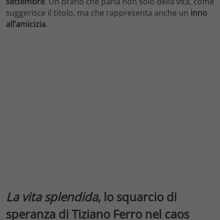
settembre
. Un brano che parla non solo della vita, come
suggerisce il titolo, ma che rappresenta anche un
inno
all’amicizia
.
La vita splendida
, lo squarcio di
speranza di Tiziano Ferro nel caos