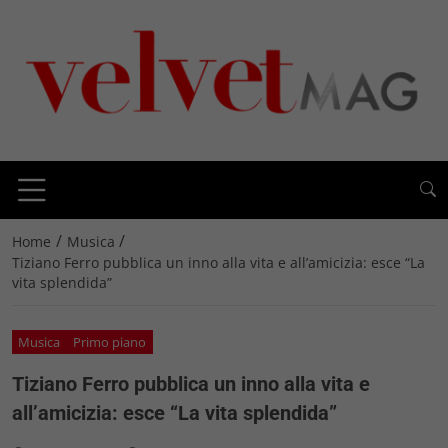
/
/
Home
Musica
Tiziano Ferro pubblica un inno alla vita e all’amicizia: esce “La
vita splendida”
Musica
Primo piano
Tiziano Ferro pubblica un inno alla vita e
all’amicizia: esce “La vita splendida”