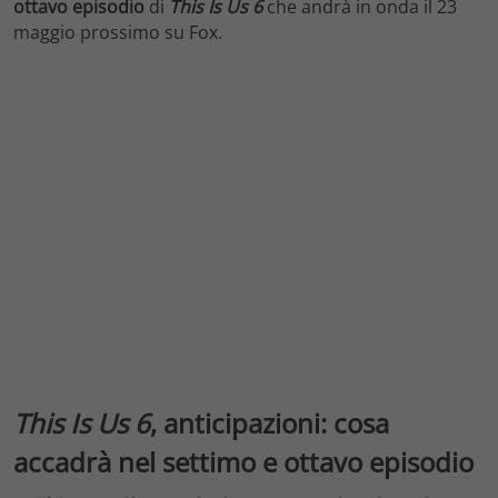
ottavo
episodio
di
This Is Us 6
che andrà in onda il 23
maggio prossimo su Fox.
This Is Us 6
, anticipazioni: cosa
accadrà nel settimo e ottavo episodio