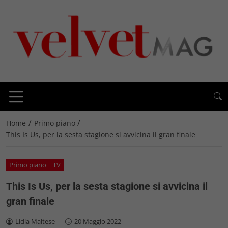
/
/
Home
Primo piano
This Is Us, per la sesta stagione si avvicina il gran finale
Primo piano
TV
This Is Us, per la sesta stagione si avvicina il
gran finale
Lidia Maltese
-
20 Maggio 2022