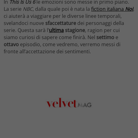
In
This Is Us 6
le emozioni sono messe in primo piano.
La serie
NBC
, dalla quale poi è nata la
fiction italiana
Noi
,
ci aiuterà a viaggiare per le diverse linee temporali,
svelandoci nuove
sfaccettature
dei personaggi della
serie. Questa sarà l’
ultima
stagione
, ragion per cui
siamo curiosi di sapere come finirà. Nel
settimo
e
ottavo
episodio, come vedremo, verremo messi di
fronte all’accettazione dei sentimenti.