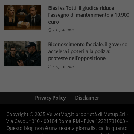
Blasi vs Totti: il giudice riduce
l’assegno di mantenimento a 10.900
euro
4 Agosto 2026
Riconoscimento facciale, il governo
accelera i poteri alla polizia:
proteste dell’opposizione
4 Agosto 2026
Privacy Policy
Disclaimer
Copyright © 2025 VelvetMag.it proprietà di Metup Srl -
Via Cavour 310 - 00184 Roma RM - P.Iva 12221781003 -
Questo blog non è una testata giornalistica, in quanto