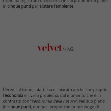
trono ha registrato un discorso in cui propone un piano
in
cinque punti
per
aiutare l’ambiente
.
L’erede al trono, infatti, ha dichiarato anche che proprio
l’
economia
è il vero problema, dal momento che è in
contrasto con “
l’economia della natura”.
Nel suo piano
in
cinque punti
, dunque, propone in primo luogo di