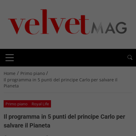
/
/
Home
Primo piano
Il programma in 5 punti del principe Carlo per salvare il
Pianeta
Primo piano
Royal Life
Il programma in 5 punti del principe Carlo per
salvare il Pianeta