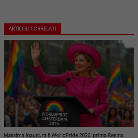
ARTICOLI CORRELATI
Massima inaugura il WorldPride 2026: prima Regina