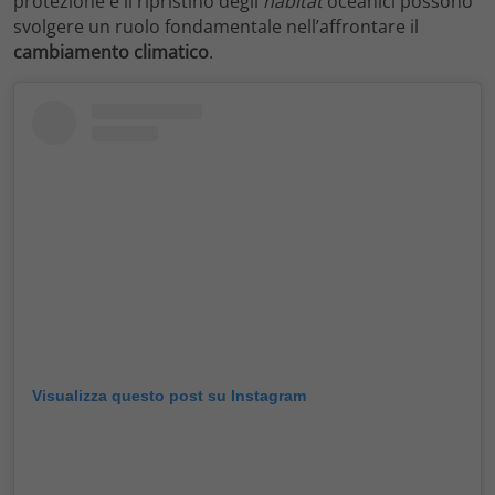
protezione e il ripristino degli
habitat
oceanici possono
svolgere un ruolo fondamentale nell’affrontare il
cambiamento
climatico
.
Visualizza questo post su Instagram