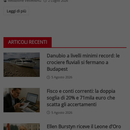
Redazione VelvetMAG
2 Luglio 2026
Leggi di più
ARTICOLI RECENTI
Danubio a livelli minimi record: le
crociere fluviali si fermano a
Budapest
5 Agosto 2026
Fisco e conti correnti: la doppia
soglia di 20% e 71mila euro che
scatta gli accertamenti
5 Agosto 2026
Ellen Burstyn riceve il Leone d’Oro