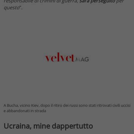
responsabile di crimini di guerra,
sarà perseguito
per
questo
“.
A Bucha, vicino Kiev, dopo il ritiro dei russi sono stati ritrovati civili uccisi
e abbandonati in strada
Ucraina, mine dappertutto