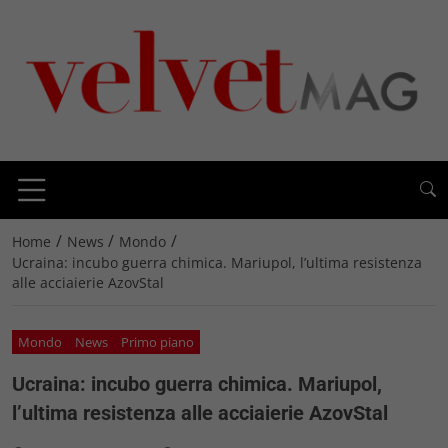
/
/
/
Home
News
Mondo
Ucraina: incubo guerra chimica. Mariupol, l’ultima resistenza
alle acciaierie AzovStal
Mondo
News
Primo piano
Ucraina: incubo guerra chimica. Mariupol,
l’ultima resistenza alle acciaierie AzovStal