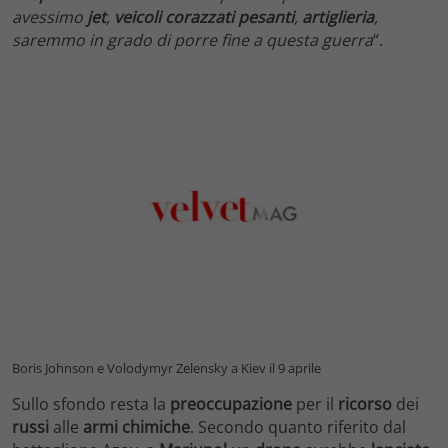
avessimo
jet
,
veicoli corazzati pesanti
,
artiglieria
,
saremmo in grado di porre fine a questa guerra
“.
Boris Johnson e Volodymyr Zelensky a Kiev il 9 aprile
Sullo sfondo resta la
preoccupazione
per il
ricorso
dei
russi
alle
armi chimiche
. Secondo quanto riferito dal