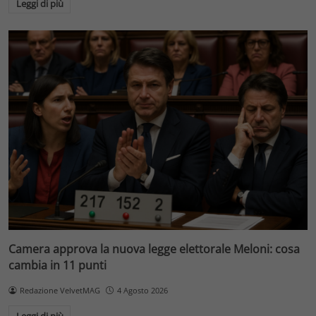
Leggi di più
Camera approva la nuova legge elettorale Meloni: cosa
cambia in 11 punti
Redazione VelvetMAG
4 Agosto 2026
Leggi di più