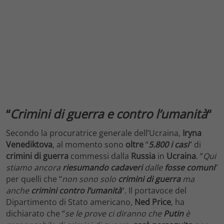
“
Crimini di guerra e contro l’umanità
“
Secondo la procuratrice generale dell’Ucraina,
Iryna
Venediktova
, al momento sono
oltre
“
5.800 i casi
” di
crimini di guerra
commessi dalla
Russia
in
Ucraina
. “
Qui
stiamo ancora
riesumando
cadaveri
dalle
fosse
comuni
”
per quelli che “
non sono solo
crimini di guerra
ma
anche
crimini contro l’umanità
“. Il portavoce del
Dipartimento di Stato americano,
Ned Price
, ha
dichiarato che “
se le prove ci diranno che
Putin
è