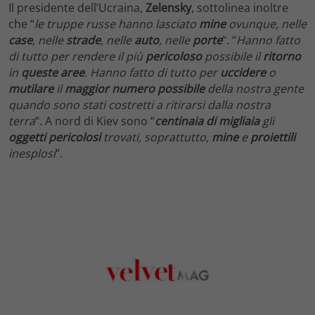
Il presidente dell’Ucraina,
Zelensky
, sottolinea inoltre
che “
le truppe russe hanno lasciato
mine
ovunque, nelle
case
, nelle
strade
, nelle
auto
, nelle
porte
“. “
Hanno fatto
di tutto per rendere il più
pericoloso
possibile il
ritorno
in
queste aree
. Hanno fatto di tutto per
uccidere
o
mutilare
il
maggior numero possibile
della nostra gente
quando sono stati costretti a ritirarsi dalla nostra
terra
“. A nord di Kiev sono “
centinaia di migliaia
gli
oggetti pericolosi
trovati, soprattutto,
mine
e
proiettili
inesplosi
“.