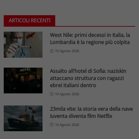
ARTICOLI RECENTI
West Nile: primi decessi in Italia, la
Lombardia è la regione più colpita
10 Agosto 2026
Assalto all’hotel di Sofia: naziskin
attaccano struttura con ragazzi
ebrei italiani dentro
10 Agosto 2026
23mila vite: la storia vera della nave
Iuventa diventa film Netflix
10 Agosto 2026