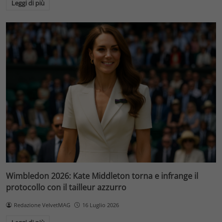
Leggi di più
Wimbledon 2026: Kate Middleton torna e infrange il
protocollo con il tailleur azzurro
Redazione VelvetMAG
16 Luglio 2026