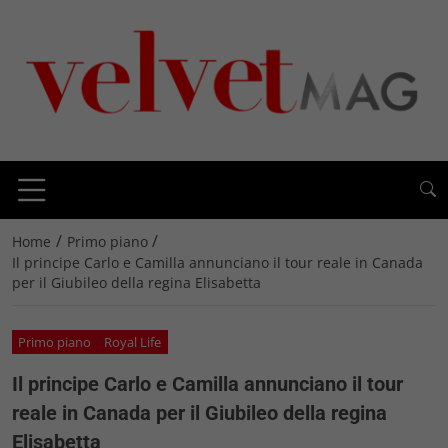
/
/
Home
Primo piano
Il principe Carlo e Camilla annunciano il tour reale in Canada
per il Giubileo della regina Elisabetta
Primo piano
Royal Life
Il principe Carlo e Camilla annunciano il tour
reale in Canada per il Giubileo della regina
Elisabetta