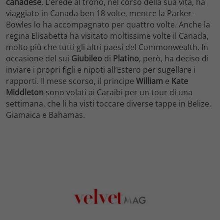
canadese
. L’erede al trono, nel corso della sua vita, ha
viaggiato in Canada ben 18 volte, mentre la Parker-
Bowles lo ha accompagnato per quattro volte. Anche la
regina Elisabetta ha visitato moltissime volte il Canada,
molto più che tutti gli altri paesi del Commonwealth. In
occasione del sui
Giubileo
di
Platino
, però, ha deciso di
inviare i propri figli e nipoti all’Estero per sugellare i
rapporti. Il mese scorso, il principe
William
e
Kate
Middleton
sono volati ai Caraibi per un tour di una
settimana, che li ha visti toccare diverse tappe in Belize,
Giamaica e Bahamas.