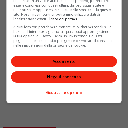
identificatori univoci e altri dati del dispositivo) potrebbero
essere condivise con questi ultimi, da loro visualizzate e
memorizzate oppure essere usate nello specifico da questo
sito. Noi e i nostri partner potremmo utilizzare dati di
localizzazione esatti.
Elenco dei partner
.
Alcuni fornitori potrebbero trattare i tuoi dati personali sulla
base dell'interesse legittimo, al quale puoi opporti gestendo
le tue opzioni qui sotto. Cerca un link in fondo a questa
pagina o nel menu del sito per gestire o revocare il consenso
nelle impostazioni della privacy e dei cookie.
Acconsento
Nega il consenso
Gestisci le opzioni