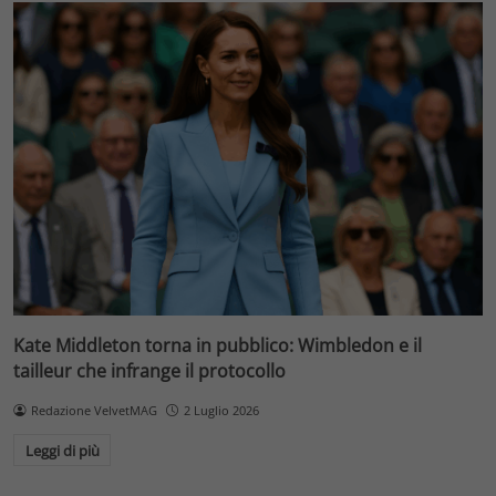
Kate Middleton torna in pubblico: Wimbledon e il
tailleur che infrange il protocollo
Redazione VelvetMAG
2 Luglio 2026
Leggi di più