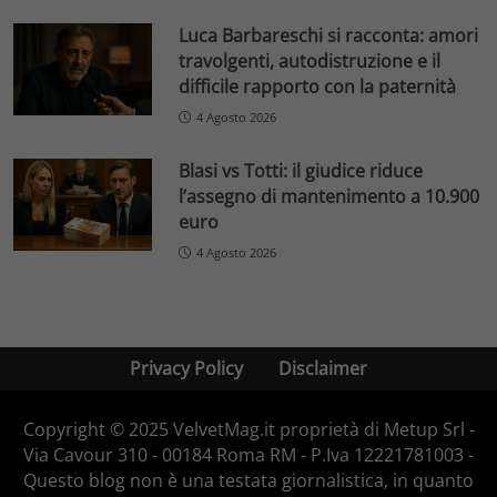
Luca Barbareschi si racconta: amori
travolgenti, autodistruzione e il
difficile rapporto con la paternità
4 Agosto 2026
Blasi vs Totti: il giudice riduce
l’assegno di mantenimento a 10.900
euro
4 Agosto 2026
Privacy Policy
Disclaimer
Copyright © 2025 VelvetMag.it proprietà di Metup Srl -
Via Cavour 310 - 00184 Roma RM - P.Iva 12221781003 -
Questo blog non è una testata giornalistica, in quanto