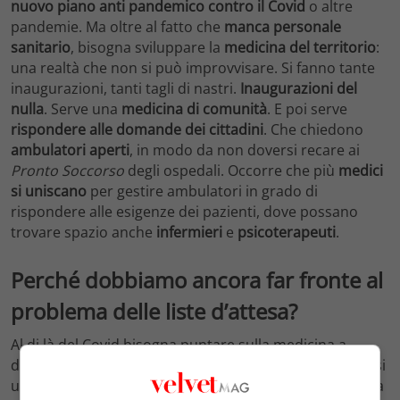
nuovo piano anti pandemico contro il Covid
o altre
pandemie. Ma oltre al fatto che
manca personale
sanitario
, bisogna sviluppare la
medicina del territorio
:
una realtà che non si può improvvisare. Si fanno tante
inaugurazioni, tanti tagli di nastri.
Inaugurazioni del
nulla
. Serve una
medicina di comunità
. E poi serve
rispondere alle domande dei cittadini
. Che chiedono
ambulatori
aperti
, in modo da non doversi recare ai
Pronto Soccorso
degli ospedali. Occorre che più
medici
si uniscano
per gestire ambulatori in grado di
rispondere alle esigenze dei pazienti, dove possano
trovare spazio anche
infermieri
e
psicoterapeuti
.
Perché dobbiamo ancora far fronte al
problema delle liste d’attesa?
Al di là del Covid bisogna puntare sulla medicina a
domicilio e invece abbiamo ancora le liste d’attesa. Se si
usufruisce delle visite
intramoenia
, a pagamento, allora