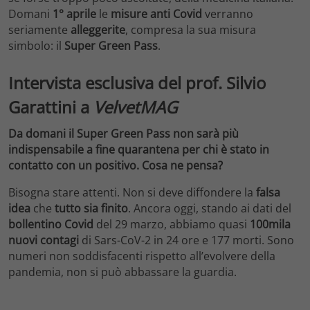
Domani
1° aprile
le
misure anti Covid
verranno
seriamente
alleggerite
, compresa la sua misura
simbolo: il
Super Green Pass
.
Intervista esclusiva del prof. Silvio
Garattini a
VelvetMAG
Da domani il Super Green Pass non sarà più
indispensabile a fine quarantena per chi è stato in
contatto con un positivo. Cosa ne pensa?
Bisogna stare attenti. Non si deve diffondere la
falsa
idea
che
tutto sia finito
. Ancora oggi, stando ai dati del
bollentino
Covid
del 29 marzo, abbiamo quasi
100mila
nuovi contagi
di Sars-CoV-2 in 24 ore e 177 morti. Sono
numeri non soddisfacenti rispetto all’evolvere della
pandemia, non si può abbassare la guardia.