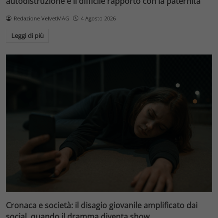
autodistruzione e il difficile rapporto con la paternità
Redazione VelvetMAG
4 Agosto 2026
Leggi di più
Cronaca e società: il disagio giovanile amplificato dai
social, quando il dramma diventa show