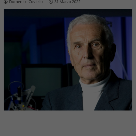
Domenico Coviello
-
31 Marzo 2022