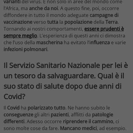
varianti
del virus. E non solo in aree del mondo come
l’Africa, ma
anche da noi
. A questo fine, poi, occorre
diffondere in tutto il mondo adeguate
campagne di
vaccinazione
verso
tutta
la
popolazione
della
Terra
.
Tornando ai nostri comportamenti,
essere prudenti è
sempre meglio
. L’esperienza di questi anni ci dimostra
che l’uso della
mascherina
ha evitato l’i
nfluenza
e varie
infezioni polmonari
.
Il Servizio Sanitario Nazionale per lei è
un tesoro da salvaguardare. Qual è il
suo stato di salute dopo due anni di
Covid?
Il
Covid
ha
polarizzato
tutto
. Ne hanno subito le
conseguenze
gli altri
pazienti
, afflitti da
patologie
differenti
. Adesso occorre
riprendere il cammino
, ci
sono molte cose da fare.
Mancano medici
, ad esempio.