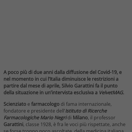
A poco più di due anni dalla diffusione del Covid-19, e
nel momento in cui l’Italia diminuisce le restrizioni a
partire dal mese di aprile, Silvio Garattini fa il punto
della situazione in un’intervista esclusiva a
VelvetMAG
.
Scienziato
e
farmacologo
di fama internazionale,
fondatore e presidente dell’
Istituto di Ricerche
Farmacologiche Mario Negri
di
Milano
, il professor
Garattini
, classe 1928, è fra le voci più rispettate, anche
se forse troppo poco ascoltate, della medicina italiana.