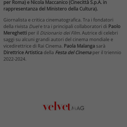
per Roma) e Nicola Maccanico (Cinecittà S.p.A. in
rappresentanza del Ministero della Cultura).
Giornalista e critica cinematografica. Tra i fondatori
della rivista
Duel
e tra i principali collaboratori di
Paolo
Mereghetti
per il
Dizionario
dei
Film
. Autrice di celebri
saggi su alcuni grandi autori del cinema mondiale e
vicedirettrice di Rai Cinema.
Paola Malanga
sarà
Direttrice Artistica
della
Festa
del Cinema
per il triennio
2022-2024.