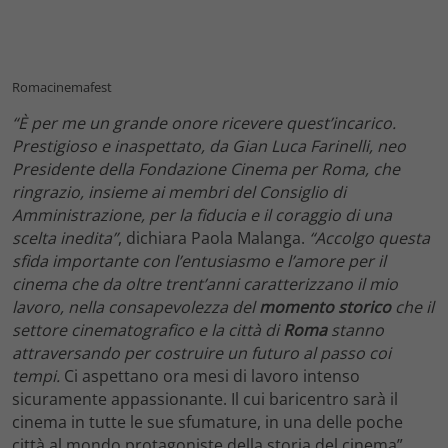
Romacinemafest
“È per me un grande onore ricevere quest’incarico.
Prestigioso e inaspettato, da Gian Luca Farinelli, neo
Presidente della Fondazione Cinema per Roma, che
ringrazio, insieme ai membri del Consiglio di
Amministrazione, per la fiducia e il coraggio di una
scelta inedita”
, dichiara Paola Malanga.
“
Accolgo questa
sfida importante
con l’entusiasmo e l’amore per il
cinema che da oltre trent’anni caratterizzano il mio
lavoro, nella consapevolezza del
momento
storico
che il
settore cinematografico e la città di
Roma
stanno
attraversando per costruire un futuro al passo coi
tempi.
Ci aspettano ora mesi di lavoro intenso
sicuramente appassionante. Il cui baricentro sarà il
cinema in tutte le sue sfumature, in una delle poche
città al mondo protagoniste della storia del cinema”.