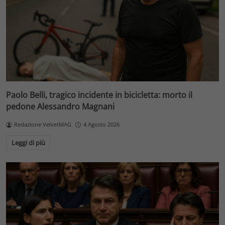
Paolo Belli, tragico incidente in bicicletta: morto il
pedone Alessandro Magnani
Redazione VelvetMAG
4 Agosto 2026
Leggi di più