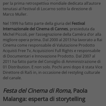
per la prima retrospettiva mondiale dedicata all’autore
tenutasi al Festival di Locarno sotto la direzione di
Marco Muller.
Nel 1999 ha fatto parte della giuria del
Festival
Internazionale del Cinema di Cannes
, presieduta da
Michel Piccoli, per l’assegnazione della Caméra d’or alla
migliore opera prima. Dal 2000 al 2013 ha lavorato a Rai
Cinema come responsabile di Valutazione Prodotto
Acquisti Free Tv, Acquisizioni Full Rights e responsabile
di Documentari e Innovazione Prodotto. Dal 2007 al
2011 ha fatto parte del Consiglio di Amministrazione di
01 Distribution. E non solo. Pochi anni dopo è stata Vice
Direttore di Rai5 in, in occasione del restyling culturale
del canale.
Festa
del
Cinema
di
Roma
, Paola
Malanga: esperta di storytelling