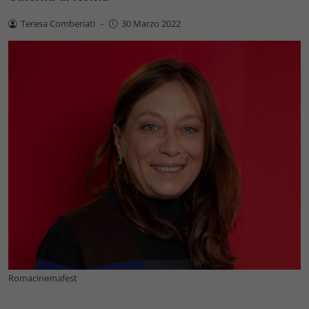
Teresa Comberiati
-
30 Marzo 2022
Romacinemafest