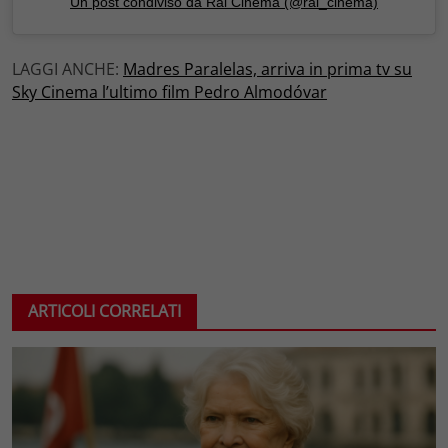
Un post condiviso da Rai Cinema (@rai_cinema)
LAGGI ANCHE:
Madres Paralelas, arriva in prima tv su
Sky Cinema l’ultimo film Pedro Almodóvar
ARTICOLI CORRELATI