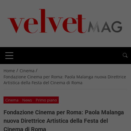
/
/
Home
Cinema
Fondazione Cinema per Roma: Paola Malanga nuova Direttrice
Artistica della Festa del Cinema di Roma
Cinema
News
Primo piano
Fondazione Cinema per Roma: Paola Malanga
nuova Direttrice Artistica della Festa del
Cinema di Roma