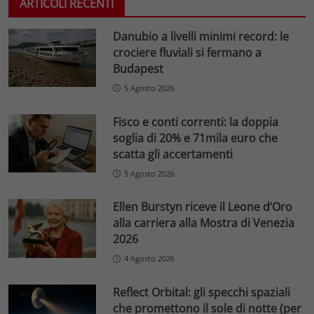
ARTICOLI RECENTI
Danubio a livelli minimi record: le
crociere fluviali si fermano a
Budapest
5 Agosto 2026
Fisco e conti correnti: la doppia
soglia di 20% e 71mila euro che
scatta gli accertamenti
5 Agosto 2026
Ellen Burstyn riceve il Leone d’Oro
alla carriera alla Mostra di Venezia
2026
4 Agosto 2026
Reflect Orbital: gli specchi spaziali
che promettono il sole di notte (per