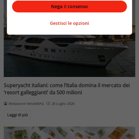
Nega il consenso
Gestisci le opzioni
Superyacht italiani: come l’Italia domina il mercato dei
‘resort galleggianti’ da 500 milioni
Redazione VelvetMAG
28 Luglio 2026
Leggi di più