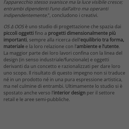
l’apparecchio stesso svanisce ma la luce visibile cresce;
entrambi dipendenti l’uno dall’altro ma
operanti
indipendentemente.
”, concludono i creativi.
OS ∆ OOS
è uno studio di progettazione che spazia dai
piccoli oggetti
fino a
progetti dimensionalmente più
importanti
, sempre alla ricerca dell’
equilibrio tra forma,
materiale
e la loro relazione con l’
ambiente e l’utente
.
La maggior parte dei loro lavori confina con la linea del
design (in senso industriale/funzionale) e oggetti
derivanti da un concetto e razionalizzati per dare loro
uno scopo. Il risultato di questo impegno non si traduce
né in un prodotto né in una pura espressione artistica,
ma nel culmine di entrambi. Ultimamente lo studio si è
spostato anche verso l’
interior design
per il settore
retail e le aree semi-pubbliche.