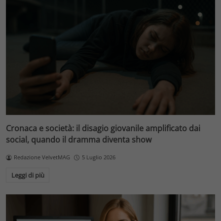
Cronaca e società: il disagio giovanile amplificato dai
social, quando il dramma diventa show
Redazione VelvetMAG
5 Luglio 2026
Leggi di più