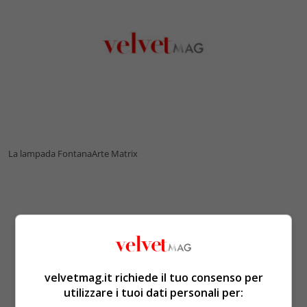
La lampada FontanaArte Matrix
velvetmag.it richiede il tuo consenso per
utilizzare i tuoi dati personali per: