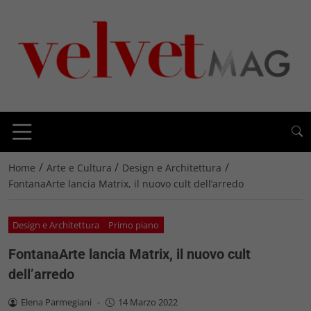
/
/
/
Home
Arte e Cultura
Design e Architettura
FontanaArte lancia Matrix, il nuovo cult dell’arredo
Design e Architettura
Primo piano
FontanaArte lancia Matrix, il nuovo cult
dell’arredo
Elena Parmegiani
-
14 Marzo 2022