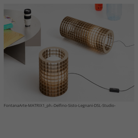
FontanaArte-MATRIX1_ph.-Delfino-Sisto-Legnani-DSL-Studio-