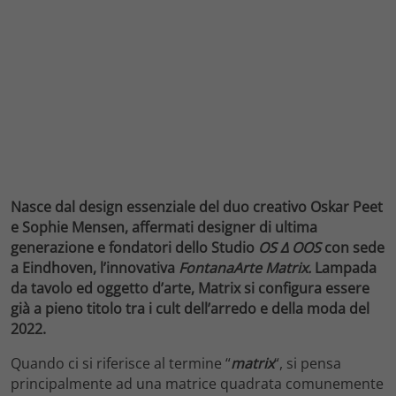
Nasce dal design essenziale del duo creativo Oskar Peet
e Sophie Mensen, affermati designer di ultima
generazione e fondatori dello Studio
OS ∆ OOS
con sede
a Eindhoven, l’innovativa
FontanaArte Matrix.
Lampada
da tavolo ed oggetto d’arte, Matrix si configura essere
già a pieno titolo tra i cult dell’arredo e della moda del
2022.
Quando ci si riferisce al termine “
matrix
“, si pensa
principalmente ad una matrice quadrata comunemente