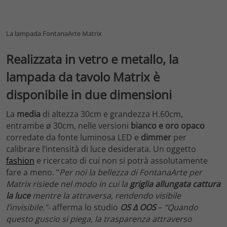
La lampada FontanaArte Matrix
Realizzata in vetro e metallo, la
lampada da tavolo Matrix è
disponibile in due dimensioni
La
media
di altezza 30cm e grandezza H.60cm,
entrambe ø 30cm, nelle versioni
bianco e oro opaco
corredate da fonte luminosa LED e
dimmer
per
calibrare l’intensità di luce desiderata. Un oggetto
fashion
e ricercato di cui non si potrà assolutamente
fare a meno. “
Per noi la bellezza di FontanaArte per
Matrix risiede nel modo in cui la
griglia allungata cattura
la luce
mentre la
attraversa, rendendo visibile
l’invisibile.”-
afferma lo studio
OS ∆ OOS
–
“Quando
questo guscio si piega, la trasparenza attraverso