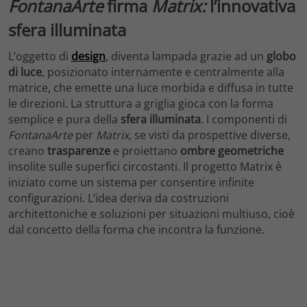
FontanaArte
firma
Matrix:
l’innovativa
sfera illuminata
L’oggetto di
design
, diventa lampada grazie ad un
globo
di luce
, posizionato internamente e centralmente alla
matrice, che emette una luce morbida e diffusa in tutte
le direzioni. La struttura a griglia gioca con la forma
semplice e pura della
sfera illuminata
. I componenti di
FontanaArte
per
Matrix,
se visti da prospettive diverse,
creano
trasparenze
e proiettano
ombre
geometriche
insolite sulle superfici circostanti. Il progetto Matrix è
iniziato come un sistema per consentire infinite
configurazioni. L’idea deriva da costruzioni
architettoniche e soluzioni per situazioni multiuso, cioè
dal concetto della forma che incontra la funzione.