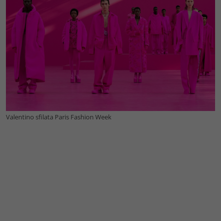
Valentino sfilata Paris Fashion Week