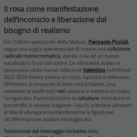
Il rosa come manifestazione
dell’inconscio e liberazione dal
bisogno di realismo
Per l’ultimo spettacolo della Maison,
Pierpaolo Piccioli,
segue una voglia sperimentale di creare una
collezione
radicale monocromatica
, dando il via ad un nuovo
vocabolario fuori dal colore. Le silhouette audaci e
senza peso della nuova collezione
Valentino
Fall/Winter
2022-2023 danno potere al corpo, ispirano e sollevano.
All’interno di proposte di look rosa brillante, una
selezione di outfit tutti
neri
aiutano a mettere in risalto
l’artigianato. Particolarissime le
calzature
, introdotte in
passerella in questa stagione. I tacchi svettano altissimi
al fine di allungare tremendamente la figura per
un’affermazione audace ed esagerata.
Testimonial del messaggio inclusivo
della