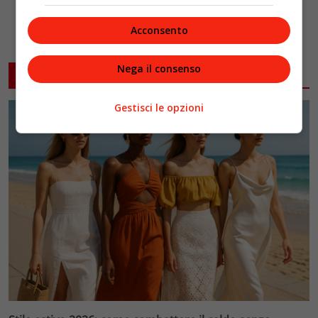
Acconsento
Nega il consenso
ARTICOLI CORRELATI
Gestisci le opzioni