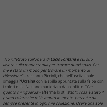
“
Ho riflettuto sull’opera di
Lucio Fontana
e sul suo
lavoro sulla monocromia per trovare nuovi spazi. Per
me è stato un modo per trovare un momento di
riflessione” –
racconta Piccioli, che nell’uscita finale
omaggia
l’Ucraina
con la spilla appuntata sulla felpa con
i colori della Nazione martoriata dal conflitto. “
Per
quanto mi riguarda
“- afferma lo stilista:
“Il rosa è stato il
primo colore che mi è venuto in mente, perché è da
sempre presente in ogni mia collezione. Usare una sola