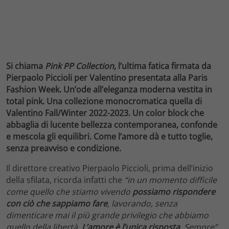
Si chiama
Pink PP Collection,
l’ultima fatica firmata da
Pierpaolo Piccioli per Valentino presentata alla Paris
Fashion Week. Un’ode all’eleganza moderna vestita in
total pink. Una collezione monocromatica q
uella di
Valentino Fall/Winter 2022-2023. Un color block che
abbaglia di lucente bellezza contemporanea, confonde
e mescola gli equilibri. Come l’amore dà e tutto toglie,
senza preavviso e condizione.
Il direttore creativo Pierpaolo Piccioli, prima dell’inizio
della sfilata, ricorda infatti che
“in un momento difficile
come quello che stiamo vivendo
possiamo rispondere
con ciò che sappiamo fare
, lavorando, senza
dimenticare mai il più grande privilegio che abbiamo
quello della libertà.
L’amore è l’unica risposta
. Sempre”.