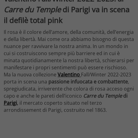
Carre du Temple
di Parigi va in scena
il defilè total pink
Il rosa è il colore dell’amore, della comunità, dell’energia
e della libertà. Mai come ora abbiamo bisogno di questa
nuance per ravvivare la nostra anima. In un mondo in
cui si costruiscono sempre più barriere ed in cui è
minata quotidianamente la nostra libertà, schierarsi per
manifestare i propri sentimenti può essere rischioso.
Ma la nuova collezione
Valentino
Fall/Winter 2022-2023
porta in scena una
passione infuocata e combattente
,
spregiudicata, irriverente che colora di rosa acceso ogni
capo e anche le pareti dell’iconico
Carre du Temple
di
Parigi
,
il
mercato coperto situato nel terzo
arrondissement di Parigi,
costruito nel 1863.