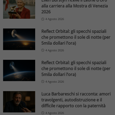
Ellen Burstyn riceve il Leone d’Oro
alla carriera alla Mostra di Venezia
2026
4 Agosto 2026
Reflect Orbital: gli specchi spaziali
che promettono il sole di notte (per
5mila dollari l’ora)
4 Agosto 2026
Reflect Orbital: gli specchi spaziali
che promettono il sole di notte (per
5mila dollari l’ora)
4 Agosto 2026
Luca Barbareschi si racconta: amori
travolgenti, autodistruzione e il
difficile rapporto con la paternità
4 Agosto 2026