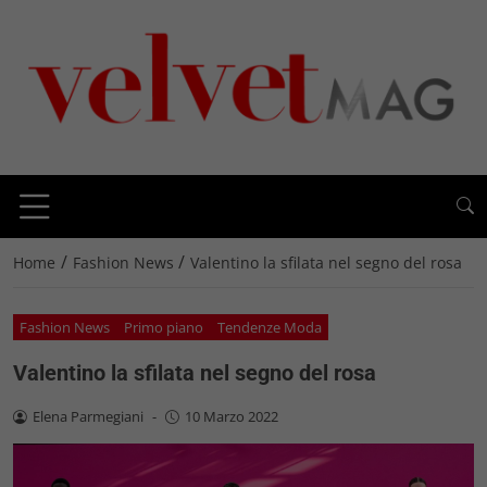
/
/
Home
Fashion News
Valentino la sfilata nel segno del rosa
Fashion News
Primo piano
Tendenze Moda
Valentino la sfilata nel segno del rosa
Elena Parmegiani
-
10 Marzo 2022