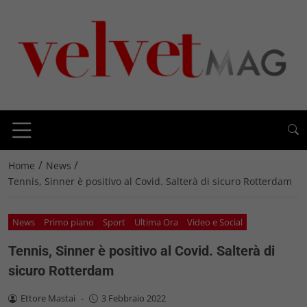
/
/
Home
News
Tennis, Sinner è positivo al Covid. Salterà di sicuro Rotterdam
News
Primo piano
Sport
Ultima Ora
Video e Social
Tennis, Sinner è positivo al Covid. Salterà di
sicuro Rotterdam
Ettore Mastai
-
3 Febbraio 2022