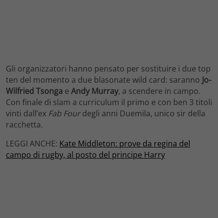
Gli organizzatori hanno pensato per sostituire i due top
ten del momento a due blasonate wild card: saranno
Jo-
Wilfried Tsonga
e
Andy Murray
, a scendere in campo.
Con finale di slam a curriculum il primo e con ben 3 titoli
vinti dall’ex
Fab Four
degli anni Duemila, unico sir della
racchetta.
LEGGI ANCHE:
Kate Middleton: prove da regina del
campo di rugby, al posto del principe Harry