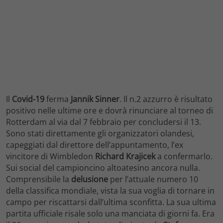
Il
Covid-19
ferma
Jannik Sinner
. Il n.2 azzurro è risultato
positivo nelle ultime ore e dovrà rinunciare al torneo di
Rotterdam al via dal 7 febbraio per concludersi il 13.
Sono stati direttamente gli organizzatori olandesi,
capeggiati dal direttore dell’appuntamento, l’ex
vincitore di Wimbledon
Richard Krajicek
a confermarlo.
Sui social del campioncino altoatesino ancora nulla.
Comprensibile la
delusione
per l’attuale numero 10
della classifica mondiale, vista la sua voglia di tornare in
campo per riscattarsi dall’ultima sconfitta. La sua ultima
partita ufficiale risale solo una manciata di giorni fa. Era