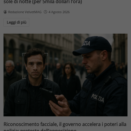
sole di notte (per 5mila dollari l’ora)
Redazione VelvetMAG
4 Agosto 2026
Leggi di più
Riconoscimento facciale, il governo accelera i poteri alla
polizia: proteste dell’opposizione