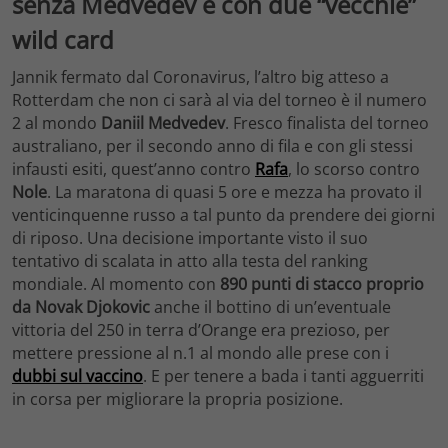
senza Medvedev e con due “vecchie”
wild card
Jannik fermato dal Coronavirus, l’altro big atteso a
Rotterdam che non ci sarà al via del torneo è il numero
2 al mondo
Daniil Medvedev
. Fresco finalista del torneo
australiano, per il secondo anno di fila e con gli stessi
infausti esiti, quest’anno contro
Rafa
, lo scorso contro
Nole
. La maratona di quasi 5 ore e mezza ha provato il
venticinquenne russo a tal punto da prendere dei giorni
di riposo. Una decisione importante visto il suo
tentativo di scalata in atto alla testa del ranking
mondiale. Al momento con
890 punti di stacco proprio
da Novak Djokovic
anche il bottino di un’eventuale
vittoria del 250 in terra d’Orange era prezioso, per
mettere pressione al n.1 al mondo alle prese con i
dubbi sul vaccino
. E per tenere a bada i tanti agguerriti
in corsa per migliorare la propria posizione.