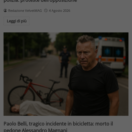
Redazione VelvetMAG
4 Agosto 2026
Leggi di più
Paolo Belli, tragico incidente in bicicletta: morto il
pedone Alessandro Magnani