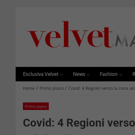
Esclusiva Velvet
News
Fashion
R
/
/
Home
Primo piano
Covid: 4 Regioni verso la zona ar
Primo piano
Covid: 4 Regioni vers