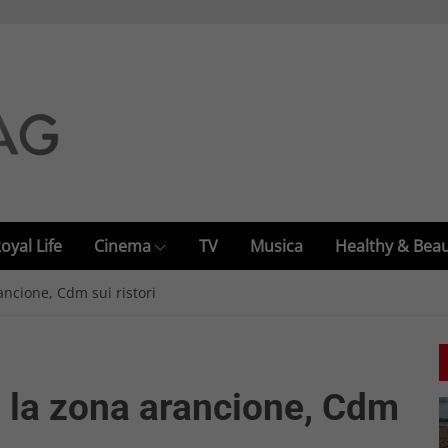
oyal Life
Cinema
TV
Musica
Healthy & Bea
ancione, Cdm sui ristori
o la zona arancione, Cdm