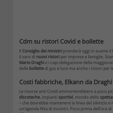
Cdm su ristori Covid e bollette
Il
Consiglio dei ministri
prenderà oggi in esame il 
il varo di
nuovi ristori
per imprese e famiglie. Stam
Mario Draghi
e i capi delegazione della maggiora
delle
bollette
di gas e luce ma anche i ristori per le
Costi fabbriche, Elkann da Draghi
Le risorse anti Covid ammonterebbero a poco pi
discoteche
, impianti
sportivi
, mondo dello
spetta
– che dovrebbe mantenere la linea del silenzio 
un’agenda fitta di incontri. Poco prima dell’ora di 