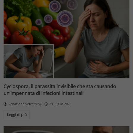
Cyclospora, il parassita invisibile che sta causando
un’impennata di infezioni intestinali
Redazione VelvetMAG
29 Luglio 2026
Leggi di più