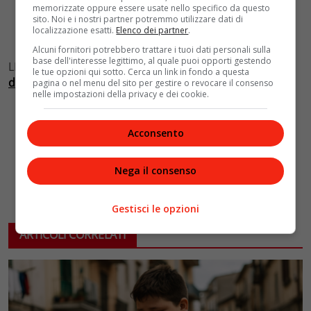
memorizzate oppure essere usate nello specifico da questo
sito. Noi e i nostri partner potremmo utilizzare dati di
localizzazione esatti.
Elenco dei partner
.
Alcuni fornitori potrebbero trattare i tuoi dati personali sulla
base dell'interesse legittimo, al quale puoi opporti gestendo
LEGGI ANCHE:
L’ispirazione beauty per le feste arriva
le tue opzioni qui sotto. Cerca un link in fondo a questa
dalle star
pagina o nel menu del sito per gestire o revocare il consenso
nelle impostazioni della privacy e dei cookie.
Acconsento
Nega il consenso
Gestisci le opzioni
ARTICOLI CORRELATI