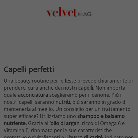
Capelli perfetti
Una beauty routine per le feste prevede chiaramente di
prenderci cura anche dei nostri
capelli
. Non importa
quale
acconciatura
sceglieremo per il cenone. Più i
nostri capelli saranno
nutriti
, più saranno in grado di
mantenerla al meglio. Un consiglio per un trattamento
super efficace? Utilizziamo uno
shampoo e balsamo
nutriente.
Grazie all
‘olio di argan
, ricco di Omega 6 e
Vitamina E, rinomato per le sue caratteristiche
protettive e rivitalizzanti e il
burro di karité
, indicato per