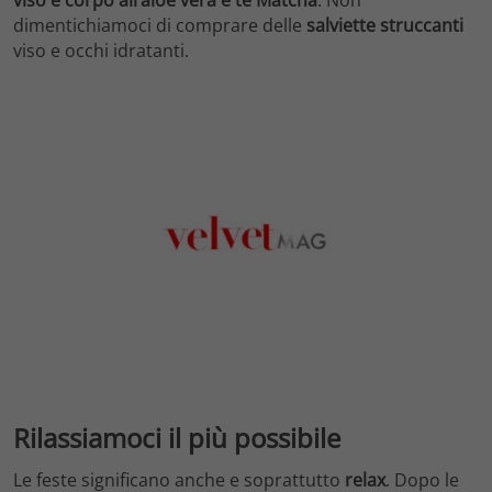
viso e corpo all’aloe vera e tè Matcha
. Non
dimentichiamoci di comprare delle
salviette
struccanti
viso e occhi idratanti.
Rilassiamoci il più possibile
Le feste significano anche e soprattutto
relax
. Dopo le