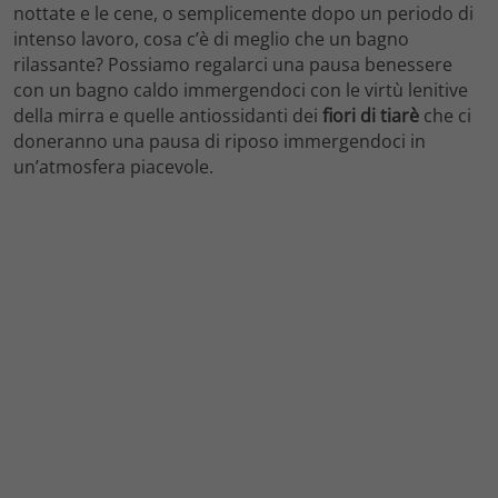
nottate e le cene, o semplicemente dopo un periodo di
intenso lavoro, cosa c’è di meglio che un bagno
rilassante? Possiamo regalarci una pausa benessere
con un bagno caldo immergendoci con le virtù lenitive
della mirra e quelle antiossidanti dei
fiori di tiarè
che ci
doneranno una pausa di riposo immergendoci in
un’atmosfera piacevole.