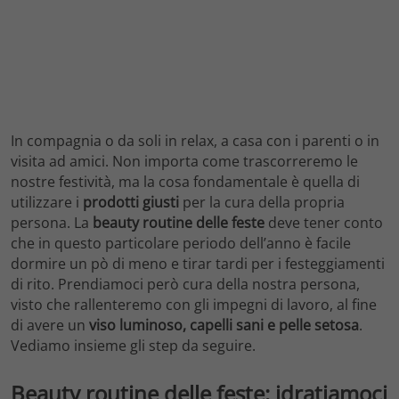
In compagnia o da soli in relax, a casa con i parenti o in
visita ad amici. Non importa come trascorreremo le
nostre festività, ma la cosa fondamentale è quella di
utilizzare i
prodotti giusti
per la cura della propria
persona. La
beauty routine delle feste
deve tener conto
che in questo particolare periodo dell’anno è facile
dormire un pò di meno e tirar tardi per i festeggiamenti
di rito. Prendiamoci però cura della nostra persona,
visto che rallenteremo con gli impegni di lavoro, al fine
di avere un
viso luminoso, capelli sani e pelle setosa
.
Vediamo insieme gli step da seguire.
Beauty routine delle feste: idratiamoci