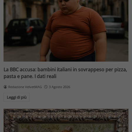
La BBC accusa: bambini italiani in sovrappeso per pizza,
pasta e pane. I dati reali
Redazione VelvetMAG
3 Agosto 2026
Leggi di più