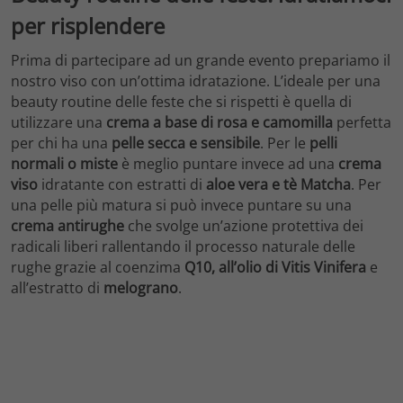
per risplendere
Prima di partecipare ad un grande evento prepariamo il
nostro viso con un’ottima idratazione. L’ideale per una
beauty routine delle feste che si rispetti è quella di
utilizzare una
crema a base di rosa e camomilla
perfetta
per chi ha una
pelle secca e sensibile
. Per le
pelli
normali o miste
è meglio puntare invece ad una
crema
viso
idratante con estratti di
aloe vera e tè Matcha
. Per
una pelle più matura si può invece puntare su una
crema antirughe
che svolge un’azione protettiva dei
radicali liberi rallentando il processo naturale delle
rughe grazie al coenzima
Q10, all’olio di Vitis Vinifera
e
all’estratto di
melograno
.