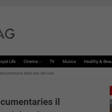
oyal Life
Cinema
TV
Musica
Healthy & Bea
documentario della star del rock
ocumentaries il