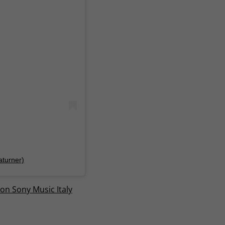
aturner)
con Sony Music Italy