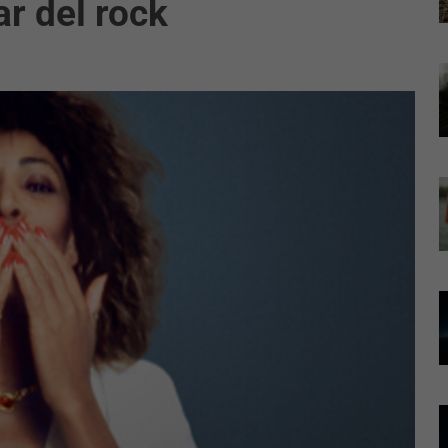
r del rock