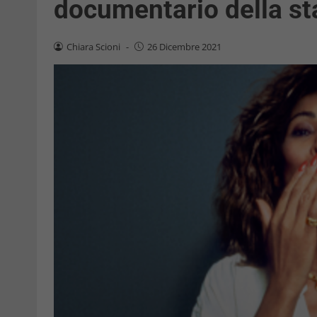
documentario della sta
Chiara Scioni
-
26 Dicembre 2021