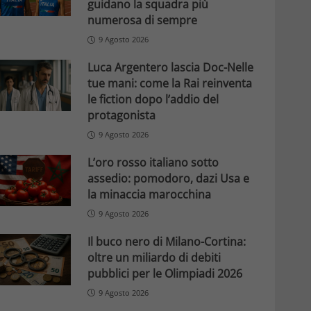
guidano la squadra più
numerosa di sempre
9 Agosto 2026
Luca Argentero lascia Doc-Nelle
tue mani: come la Rai reinventa
le fiction dopo l’addio del
protagonista
9 Agosto 2026
L’oro rosso italiano sotto
assedio: pomodoro, dazi Usa e
la minaccia marocchina
9 Agosto 2026
Il buco nero di Milano-Cortina:
oltre un miliardo di debiti
pubblici per le Olimpiadi 2026
9 Agosto 2026