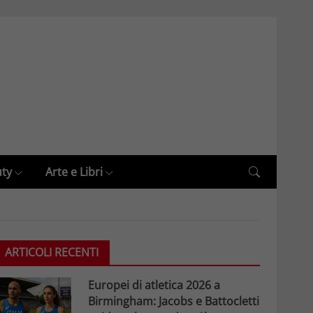
uty
Arte e Libri
ARTICOLI RECENTI
Europei di atletica 2026 a
Birmingham: Jacobs e Battocletti