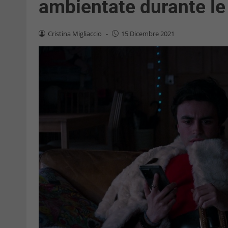
ambientate durante le 
Cristina Migliaccio
-
15 Dicembre 2021