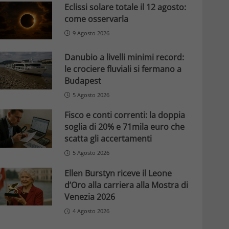
Eclissi solare totale il 12 agosto:
come osservarla
9 Agosto 2026
Danubio a livelli minimi record:
le crociere fluviali si fermano a
Budapest
5 Agosto 2026
Fisco e conti correnti: la doppia
soglia di 20% e 71mila euro che
scatta gli accertamenti
5 Agosto 2026
Ellen Burstyn riceve il Leone
d’Oro alla carriera alla Mostra di
Venezia 2026
4 Agosto 2026