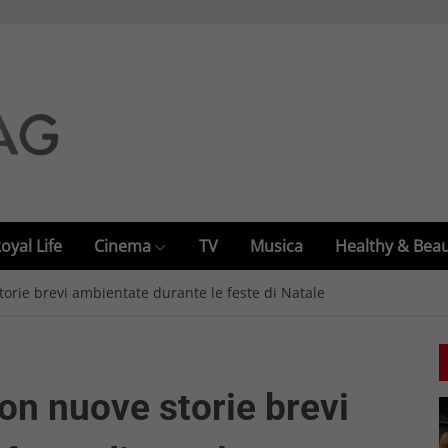
oyal Life
Cinema
TV
Musica
Healthy & Bea
storie brevi ambientate durante le feste di Natale
con nuove storie brevi