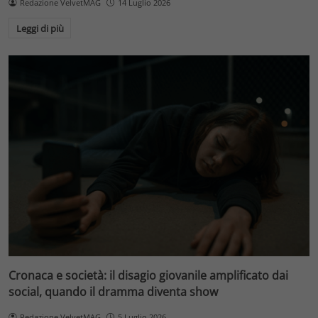
Redazione VelvetMAG
14 Luglio 2026
Leggi di più
Cronaca e società: il disagio giovanile amplificato dai
social, quando il dramma diventa show
Redazione VelvetMAG
5 Luglio 2026