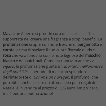
Ma anche Alberto si prende cura delle sorelle e l’ha
supportata nel creare una fragranza a scopi benefici. La
profumazione
si apre con note fresche di
bergamotto
e
carota
, prima di svelare il suo cuore floreale di
iris
e
rosa
che va a fondersi con le note legnose del
muschio
bianco
e del
patchouli
. Come ha riportato anche
Le
Figaro,
la profumazione punta a “
riportarci nell’universo
degli Anni ’90”
, il periodo di massimo splendore
dell’interprete di
Comme un huragan.
Il profumo, che
potrebbe anche essere un’ottima idea per i regali di
Natale, è in vendita al prezzo di 395 euro. Un po’ caro,
ma è per una buona azione!