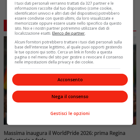
I tuoi dati personali verranno trattati da 327 partner e le
informazioni raccolte dal tuo dispositivo (come cookie,
identificatori univoci e altri dati del dispositivo) potrebbero
essere condivise con questi ultimi, da loro visualizzate e
memorizzate oppure essere usate nello specifico da questo
ARTICOLI CORRELATI
sito. Noi e i nostri partner potremmo utilizzare dati di
localizzazione esatti.
Elenco dei partner
.
Alcuni fornitori potrebbero trattare i tuoi dati personali sulla
base dell'interesse legittimo, al quale puoi opporti gestendo
le tue opzioni qui sotto. Cerca un link in fondo a questa
pagina o nel menu del sito per gestire o revocare il consenso
nelle impostazioni della privacy e dei cookie.
Acconsento
Nega il consenso
Gestisci le opzioni
Massima inaugura il WorldPride 2026: prima Regina