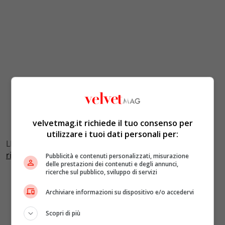
velvetmag.it richiede il tuo consenso per
utilizzare i tuoi dati personali per:
LEGGI ANCHE:
William ed Harry, uniti ma distanti nel
ricordo di Lady Diana
Pubblicità e contenuti personalizzati, misurazione
delle prestazioni dei contenuti e degli annunci,
ricerche sul pubblico, sviluppo di servizi
Archiviare informazioni su dispositivo e/o accedervi
Scopri di più