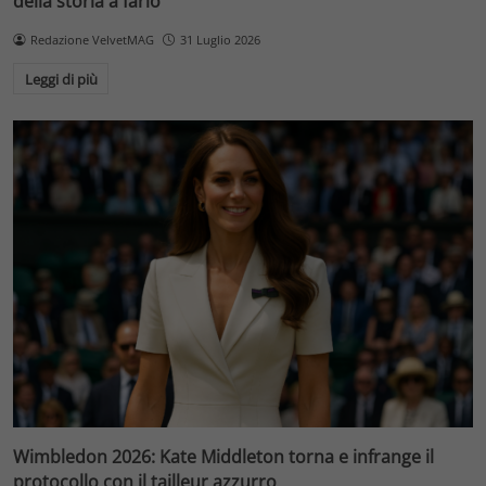
della storia a farlo
Redazione VelvetMAG
31 Luglio 2026
Leggi di più
Wimbledon 2026: Kate Middleton torna e infrange il
protocollo con il tailleur azzurro