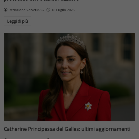
Redazione VelvetMAG
16 Luglio 2026
Leggi di più
Catherine Principessa del Galles: ultimi aggiornamenti