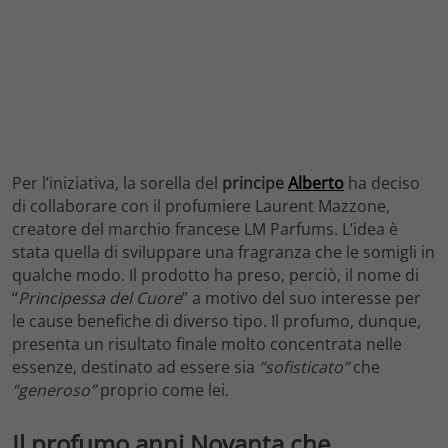
Per l’iniziativa, la sorella del
principe
Alberto
ha deciso
di collaborare con il profumiere Laurent Mazzone,
creatore del marchio francese LM Parfums. L’idea è
stata quella di sviluppare una fragranza che le somigli in
qualche modo. Il prodotto ha preso, perciò, il nome di
“
Principessa del Cuore
” a motivo del suo interesse per
le cause benefiche di diverso tipo. Il profumo, dunque,
presenta un risultato finale molto concentrata nelle
essenze, destinato ad essere sia
“sofisticato”
che
“generoso”
proprio come lei.
Il profumo anni Novanta che