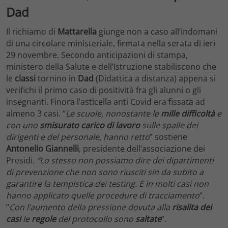
Dad
Il richiamo di
Mattarella
giunge non a caso all’indomani
di una circolare ministeriale, firmata nella serata di ieri
29 novembre. Secondo anticipazioni di stampa,
ministero della Salute e dell’Istruzione stabiliscono che
le
classi
tornino in
Dad
(Didattica a distanza) appena si
verifichi il primo caso di positività fra gli alunni o gli
insegnanti. Finora l’asticella anti Covid era fissata ad
almeno 3 casi. “
Le scuole, nonostante le
mille difficoltà
e
con uno
smisurato carico di lavoro
sulle spalle dei
dirigenti e del personale, hanno retto
” sostiene
Antonello Giannelli
, presidente dell’associazione dei
Presidi.
“Lo stesso non possiamo dire dei dipartimenti
di prevenzione che non sono riusciti sin da subito a
garantire la tempistica dei testing. E in molti casi non
hanno applicato quelle procedure di tracciamento
“.
“
Con l’aumento della pressione dovuta alla
risalita dei
casi
le
regole
del protocollo sono
saltate
“.