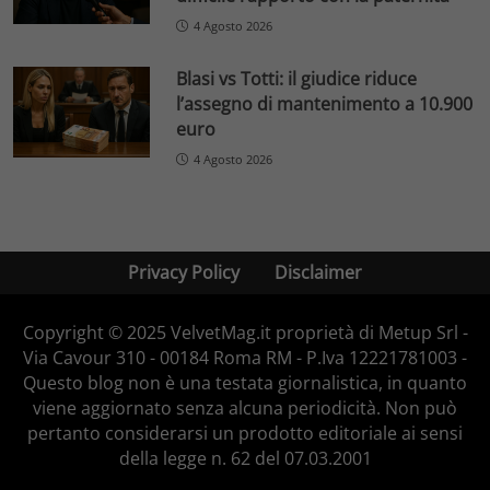
4 Agosto 2026
Blasi vs Totti: il giudice riduce
l’assegno di mantenimento a 10.900
euro
4 Agosto 2026
Privacy Policy
Disclaimer
Copyright © 2025 VelvetMag.it proprietà di Metup Srl -
Via Cavour 310 - 00184 Roma RM - P.Iva 12221781003 -
Questo blog non è una testata giornalistica, in quanto
viene aggiornato senza alcuna periodicità. Non può
pertanto considerarsi un prodotto editoriale ai sensi
della legge n. 62 del 07.03.2001