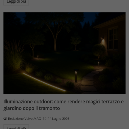
Leggi di più
Illuminazione outdoor: come rendere magici terrazzo e
giardino dopo il tramonto
Redazione VelvetMAG
14 Luglio 2026
Leggi di più