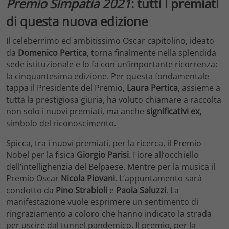
Premio Simpatia 2021
: tutti i premiati
di questa nuova edizione
Il celeberrimo ed ambitissimo Oscar capitolino, ideato
da
Domenico Pertica
, torna finalmente nella splendida
sede istituzionale e lo fa con un’importante ricorrenza:
la cinquantesima edizione. Per questa fondamentale
tappa il Presidente del Premio,
Laura Pertica
, assieme a
tutta la prestigiosa giuria, ha voluto chiamare a raccolta
non solo i nuovi premiati, ma anche
significativi ex,
simbolo del riconoscimento.
Spicca, tra i nuovi premiati, per la ricerca, il Premio
Nobel per la fisica
Giorgio Parisi
. Fiore all’occhiello
dell’intellighenzia del Belpaese. Mentre per la musica il
Premio Oscar
Nicola Piovani
. L’appuntamento sarà
condotto da
Pino Strabioli
e
Paola Saluzzi
. La
manifestazione vuole esprimere un sentimento di
ringraziamento a coloro che hanno indicato la strada
per uscire dal tunnel pandemico. Il premio, per la