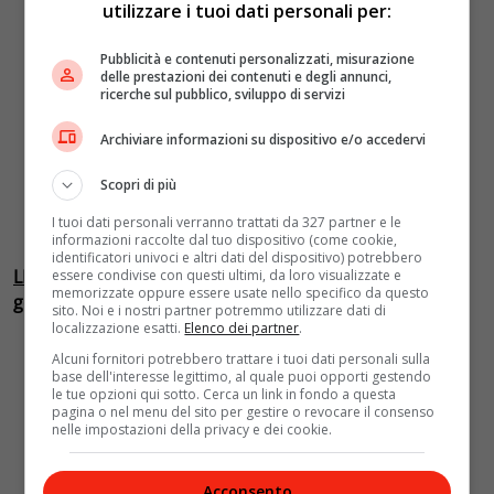
utilizzare i tuoi dati personali per:
Pubblicità e contenuti personalizzati, misurazione
delle prestazioni dei contenuti e degli annunci,
ricerche sul pubblico, sviluppo di servizi
Archiviare informazioni su dispositivo e/o accedervi
Scopri di più
I tuoi dati personali verranno trattati da 327 partner e le
informazioni raccolte dal tuo dispositivo (come cookie,
identificatori univoci e altri dati del dispositivo) potrebbero
LEGGI ANCHE: Andy Wahrol, la mostra a Pontedera del
essere condivise con questi ultimi, da loro visualizzate e
memorizzate oppure essere usate nello specifico da questo
genio della pop art mondiale
sito. Noi e i nostri partner potremmo utilizzare dati di
localizzazione esatti.
Elenco dei partner
.
Alcuni fornitori potrebbero trattare i tuoi dati personali sulla
base dell'interesse legittimo, al quale puoi opporti gestendo
le tue opzioni qui sotto. Cerca un link in fondo a questa
pagina o nel menu del sito per gestire o revocare il consenso
nelle impostazioni della privacy e dei cookie.
Acconsento