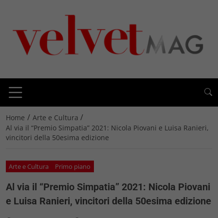
/
/
Home
Arte e Cultura
Al via il “Premio Simpatia” 2021: Nicola Piovani e Luisa Ranieri,
vincitori della 50esima edizione
Arte e Cultura
Primo piano
Al via il “Premio Simpatia” 2021: Nicola Piovani
e Luisa Ranieri, vincitori della 50esima edizione