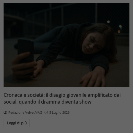
Cronaca e società: il disagio giovanile amplificato dai
social, quando il dramma diventa show
Redazione VelvetMAG
5 Luglio 2026
Leggi di più