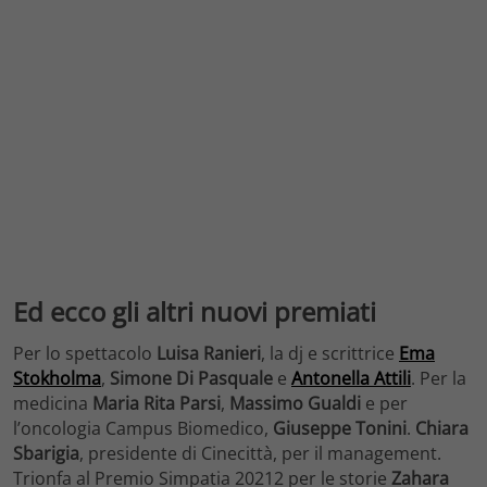
Ed ecco gli altri nuovi premiati
Per lo spettacolo
Luisa Ranieri
, la dj e scrittrice
Ema
Stokholma
,
Simone Di Pasquale
e
Antonella Attili
. Per la
medicina
Maria Rita Parsi
,
Massimo Gualdi
e per
l’oncologia Campus Biomedico,
Giuseppe
Tonini
.
Chiara
Sbarigia
, presidente di Cinecittà, per il management.
Trionfa al Premio Simpatia 20212 per le storie
Zahara