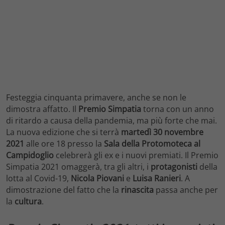
Festeggia cinquanta primavere, anche se non le
dimostra affatto. Il
Premio Simpatia
torna con un anno
di ritardo a causa della pandemia, ma più forte che mai.
La nuova edizione che si terrà
martedì 30 novembre
2021
alle ore 18 presso la
Sala della Protomoteca al
Campidoglio
celebrerà gli ex e i nuovi premiati. Il Premio
Simpatia 2021 omaggerà, tra gli altri, i
protagonisti
della
lotta al Covid-19,
Nicola Piovani
e
Luisa Ranieri
. A
dimostrazione del fatto che la
rinascita
passa anche per
la
cultura
.