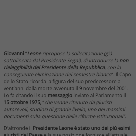
Giovanni
“
Leone
ripropose la sollecitazione (già
sottolineata dal Presidente Segni), di introdurre la
non
rieleggibilità del Presidente della Repubblica
, con la
conseguente eliminazione del semestre bianco
“. Il Capo
dello Stato ricorda la figura del suo predecessore a
vent’anni dalla morte avvenuta il 9 novembre del 2001.
Lo fa citando il suo
messaggio
inviato al Parlamento il
15 ottobre 1975
, “
che venne ritenuto da giuristi
autorevoli, studiosi di grande livello, uno dei massimi
documenti sulla questione delle riforme istituzionali”
.
D’altronde il
Presidente Leone
è stato uno dei più esimi
giuristi del Paese
e la sua posizione fornisce all’attuale