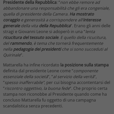
Presidente della Repubblica
: “
non ebbe remore ad
abbandonare una responsabilità che gli era congeniale,
quella di presidente della Camera.
Ha mostrato
coraggio
e generosità a corrispondere all’
interesse
generale
della vita
della Repubblica
“. Erano gli anni delle
stragi e Giovanni Leone si adoperò in una “
lenta
ricucitura del tessuto sociale
. E quello della ricucitura,
del
rammendo
, è tema che tornerà frequentemente
nella
pedagogia
dei presidenti
che si sono succeduti al
Quirinale
“.
Mattarella ha infine ricordato
la posizione sulla stampa
definita dal presidente Leone come “
componente
essenziale della società
“, “
al servizio della verità
“,
“
spesso inafferrabile”
, per cui bisogna accontentarsi del
“
riscontro oggettivo, la buona fede
“. Che proprio certa
stampa non riconobbe al Presidente quando come ha
concluso Mattarella fu oggetto di una campagna
scandalistica senza precedenti.