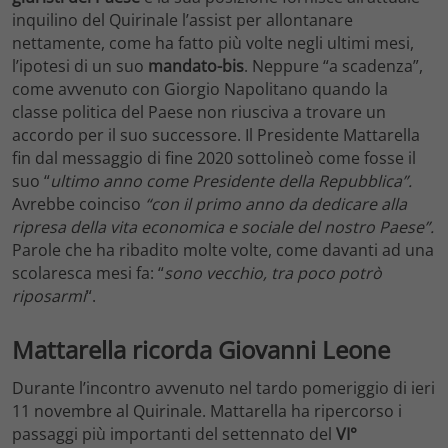
inquilino del Quirinale l’assist per allontanare
nettamente, come ha fatto più volte negli ultimi mesi,
l’ipotesi di un suo
mandato-bis
. Neppure “a scadenza”,
come avvenuto con Giorgio Napolitano quando la
classe politica del Paese non riusciva a trovare un
accordo per il suo successore. Il Presidente Mattarella
fin dal messaggio di fine 2020 sottolineò come fosse il
suo “
ultimo anno come Presidente della Repubblica”.
Avrebbe coinciso
“con il primo anno da dedicare alla
ripresa della vita economica e sociale del nostro Paese”.
Parole che ha ribadito molte volte, come davanti ad una
scolaresca mesi fa: “
sono vecchio, tra poco potrò
riposarmi
“.
Mattarella ricorda Giovanni Leone
Durante l’incontro avvenuto nel tardo pomeriggio di ieri
11 novembre al Quirinale. Mattarella ha ripercorso i
passaggi più importanti del settennato del
VI°