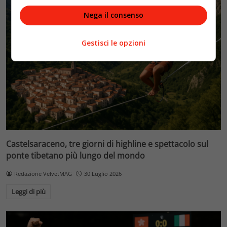
Nega il consenso
Gestisci le opzioni
Castelsaraceno, tre giorni di highline e spettacolo sul
ponte tibetano più lungo del mondo
Redazione VelvetMAG
30 Luglio 2026
Leggi di più