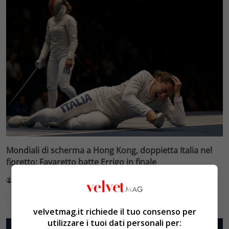
Mondiali di scherma a Hong Kong, doppietta Italia nel
fioretto: Favaretto batte Errigo in finale
Redazione VelvetMAG
2 Agosto 2026
Leggi di più
velvetmag.it richiede il tuo consenso per
utilizzare i tuoi dati personali per: