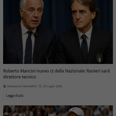
Roberto Mancini nuovo ct della Nazionale: Ranieri sarà
direttore tecnico
Redazione VelvetMAG
29 Luglio 2026
Leggi di più