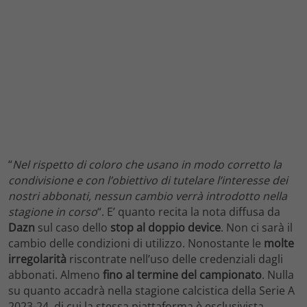
“
Nel rispetto di coloro che usano in modo corretto la
condivisione e con l’obiettivo di tutelare l’interesse dei
nostri abbonati, nessun cambio verrà introdotto nella
stagione in corso
“. E’ quanto recita la nota diffusa da
Dazn
sul caso dello
stop al doppio device
. Non ci sarà il
cambio delle condizioni di utilizzo. Nonostante le
molte
irregolarità
riscontrate nell’uso delle credenziali dagli
abbonati. Almeno
fino al termine del campionato
. Nulla
su quanto accadrà nella stagione calcistica della Serie A
2023-24, di cui la stessa piattaforma è esclusivista.