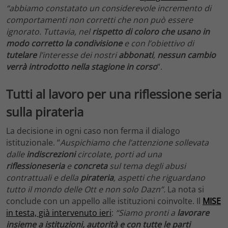
“abbiamo constatato un considerevole incremento di
comportamenti non corretti che non può essere
ignorato. Tuttavia, nel
rispetto di coloro che usano in
modo corretto la condivisione
e con l’obiettivo di
tutelare
l’interesse dei nostri
abbonati
,
nessun cambio
verrà introdotto nella stagione in corso
“.
Tutti al lavoro per una riflessione seria
sulla pirateria
La decisione in ogni caso non ferma il dialogo
istituzionale. “
Auspichiamo che l’attenzione sollevata
dalle
indiscrezioni
circolate, porti ad una
riflessione
seria
e
concreta
sul tema degli abusi
contrattuali e della
pirateria
, aspetti che riguardano
tutto il mondo delle Ott e non solo Dazn”.
La nota si
conclude con un appello alle istituzioni coinvolte. Il
MISE
in testa, già intervenuto ieri
:
“Siamo pronti a
lavorare
insieme a istituzioni, autorità e con tutte le parti