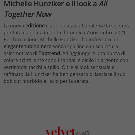
Michelle Hunziker e il look a
All
Together Now
La nuova
edizione
è approdata su Canale 5 e la seconda
puntata è andata in onda domenica 7 novembre 2021.
Per l’occasione, Michelle Hunziker ha indossato un
elegante tubino nero
senza spalline con scollatura
asimmetrica di
Toptrend
. Ad aggiungere una punta di
colore scintillante sono i sandali gioiello in argento con
vertiginosi tacchi a spillo. Oltre al look sensuale e
raffinato, la Hunziker ha ben pensato di lasciare il suo
bob cut morbido e liscio per la serata.