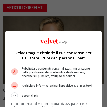
ARTICOLI CORRELATI
velvetmag.it richiede il tuo consenso per
utilizzare i tuoi dati personali per:
Pubblicità e contenuti personalizzati, misurazione
delle prestazioni dei contenuti e degli annunci,
ricerche sul pubblico, sviluppo di servizi
Archiviare informazioni su dispositivo e/o accedervi
Charlize Theron: i segreti di stile dell’attrice
Scopri di più
Redazione VelvetMAG
10 Luglio 2026
I tuoi dati personali verranno trattati da 327 partner e le