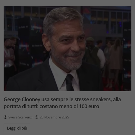
George Clooney usa sempre le stesse sneakers, alla
portata di tutti: costano meno di 100 euro
Sveva Scalvenzi
23 Novembre 2025
Leggi di più