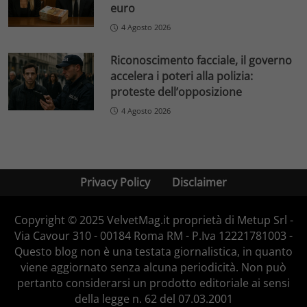
euro
4 Agosto 2026
Riconoscimento facciale, il governo
accelera i poteri alla polizia:
proteste dell’opposizione
4 Agosto 2026
Privacy Policy
Disclaimer
Copyright © 2025 VelvetMag.it proprietà di Metup Srl -
Via Cavour 310 - 00184 Roma RM - P.Iva 12221781003 -
Questo blog non è una testata giornalistica, in quanto
viene aggiornato senza alcuna periodicità. Non può
pertanto considerarsi un prodotto editoriale ai sensi
della legge n. 62 del 07.03.2001