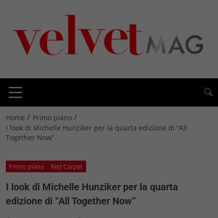
/
/
Home
Primo piano
I look di Michelle Hunziker per la quarta edizione di “All
Together Now”
Primo piano
Red Carpet
I look di Michelle Hunziker per la quarta
edizione di “All Together Now”