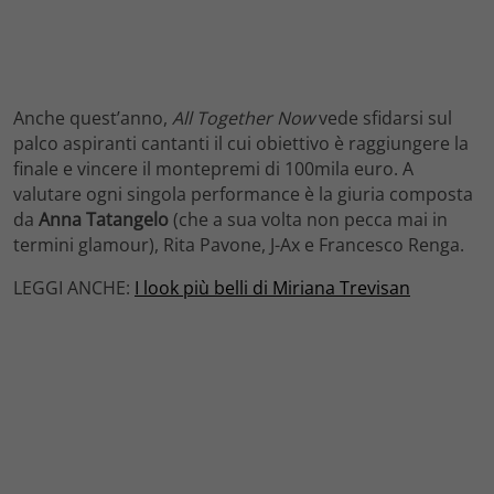
Anche quest’anno,
All Together Now
vede sfidarsi sul
palco aspiranti cantanti il cui obiettivo è raggiungere la
finale e vincere il montepremi di 100mila euro. A
valutare ogni singola performance è la giuria composta
da
Anna Tatangelo
(che a sua volta non pecca mai in
termini glamour), Rita Pavone, J-Ax e Francesco Renga.
LEGGI ANCHE:
I look più belli di Miriana Trevisan