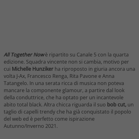
All Together Now
è ripartito su Canale 5 con la quarta
edizione. Squadra vincente non si cambia, motivo per
cui
Michelle Hunziker
ha riproposto in giuria ancora una
volta J-Ax, Francesco Renga, Rita Pavone e Anna
Tatangelo. In una serata ricca di musica non poteva
mancare la componente glamour, a partire dal look
della conduttrice, che ha optato per un incantevole
abito total black. Altra chicca riguarda il suo
bob cut,
un
taglio di capelli trendy che ha già conquistato il popolo
del web ed è perfetto come ispirazione
Autunno/Inverno 2021.