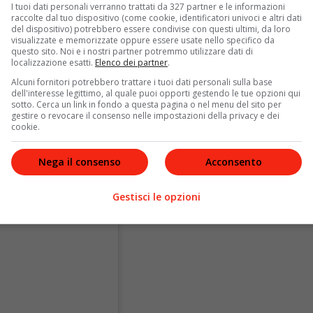
I tuoi dati personali verranno trattati da 327 partner e le informazioni
raccolte dal tuo dispositivo (come cookie, identificatori univoci e altri dati
del dispositivo) potrebbero essere condivise con questi ultimi, da loro
visualizzate e memorizzate oppure essere usate nello specifico da
questo sito. Noi e i nostri partner potremmo utilizzare dati di
localizzazione esatti.
Elenco dei partner
.
Alcuni fornitori potrebbero trattare i tuoi dati personali sulla base
dell'interesse legittimo, al quale puoi opporti gestendo le tue opzioni qui
sotto. Cerca un link in fondo a questa pagina o nel menu del sito per
gestire o revocare il consenso nelle impostazioni della privacy e dei
cookie.
Nega il consenso
Acconsento
Gestisci le opzioni