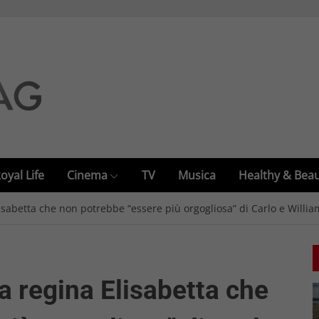
oyal Life
Cinema
TV
Musica
Healthy & Bea
lisabetta che non potrebbe “essere più orgogliosa” di Carlo e Willia
la regina Elisabetta che