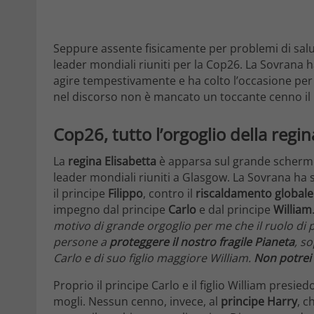
Seppure assente fisicamente per problemi di salu
leader mondiali riuniti per la Cop26. La Sovrana 
agire tempestivamente e ha colto l’occasione per di
nel discorso non è mancato un toccante cenno il p
Cop26, tutto l’orgoglio della regin
La
regina Elisabetta
è apparsa sul grande schermo
leader mondiali riuniti a Glasgow. La Sovrana ha s
il principe
Filippo
, contro il
riscaldamento globale
impegno dal principe
Carlo
e dal principe
William
motivo di grande orgoglio per me che il ruolo di 
persone a
proteggere il nostro fragile Pianeta
, s
Carlo e di suo figlio maggiore William.
Non potrei 
Proprio il principe Carlo e il figlio William presi
mogli. Nessun cenno, invece, al
principe Harry
, c