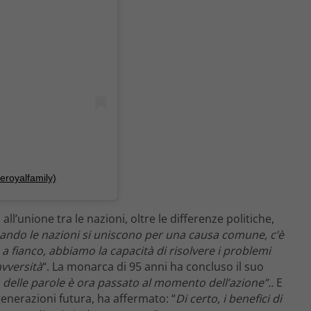
eroyalfamily)
ll’unione tra le nazioni, oltre le differenze politiche,
ando le nazioni si uniscono per una causa comune, c’è
 fianco, abbiamo la capacità di risolvere i problemi
avversità
“. La monarca di 95 anni ha concluso il suo
 delle parole è ora passato al momento dell’azione”..
E
generazioni futura, ha affermato: “
Di certo, i benefici di