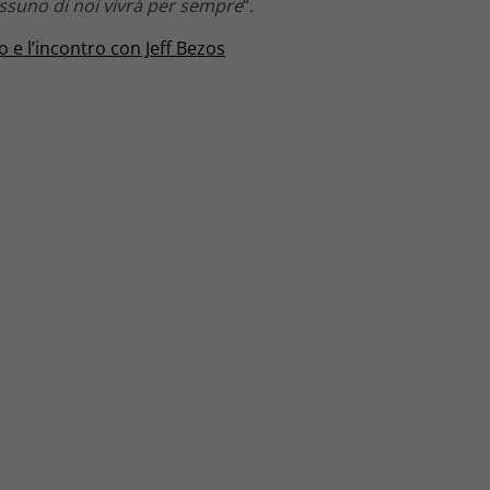
nessuno di noi vivrà per sempre
“.
o e l’incontro con Jeff Bezos