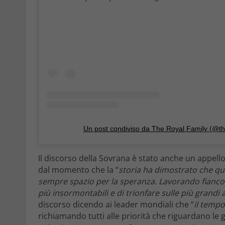
Un post condiviso da The Royal Family (@th
Il discorso della Sovrana è stato anche un appello a
dal momento che la “
storia ha dimostrato che qu
sempre spazio per la speranza. Lavorando fianco a
più insormontabili e di trionfare sulle più grandi 
discorso dicendo ai leader mondiali che “
il tempo
richiamando tutti alle priorità che riguardano le 