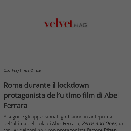
Courtesy Press Office
Roma durante il lockdown
protagonista dell’ultimo film di Abel
Ferrara
A seguire gli appassionati godranno in anteprima
dell’ultima pellicola di Abel Ferrara,
Zeros and Ones
, un
thriller dai toni noir con protagonista l’attore
Ethan