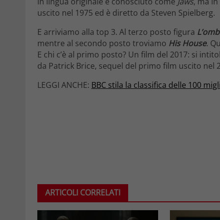
in lingua originale è conosciuto come
Jaws
, ma in
uscito nel 1975 ed è diretto da Steven Spielberg.
E arriviamo alla top 3. Al terzo posto figura
L’omb
mentre al secondo posto troviamo
His House
. Q
E chi c’è al primo posto? Un film del 2017: si intit
da Patrick Brice, sequel del primo film uscito nel 
LEGGI ANCHE:
BBC stila la classifica delle 100 mig
ARTICOLI CORRELATI