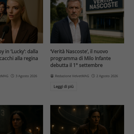
y in ‘Lucky’: dalla
‘Verità Nascoste’, il nuovo
cacchi alla regina
programma di Milo Infante
debutta il 1° settembre
etMAG
3 Agosto 2026
Redazione VelvetMAG
2 Agosto 2026
Leggi di più