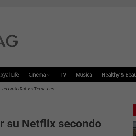
oyal Life
Cinema
TV
Musica
Healthy & Bea
lix secondo Rotten Tomatoes
or su Netflix secondo