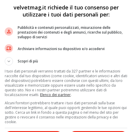
velvetmag.it richiede il tuo consenso per
utilizzare i tuoi dati personali per:
Pubblicità e contenuti personalizzati, misurazione delle
prestazioni dei contenuti e degli annunci, ricerche sul pubblico,
sviluppo di servizi
Archiviare informazioni su dispositivo e/o accedervi
Scopri di più
I tuoi dati personali verranno trattati da 327 partner e le informazioni
raccolte dal tuo dispositivo (come cookie, identificatori univoci e altri dati
del dispositivo) potrebbero essere condivise con questi ultimi, da loro
visualizzate e memorizzate oppure essere usate nello specifico da
questo sito. Noi e i nostri partner potremmo utilizzare dati di
localizzazione esatti.
Elenco dei partner
.
Alcuni fornitori potrebbero trattare i tuoi dati personali sulla base
dell'interesse legittimo, al quale puoi opporti gestendo le tue opzioni qui
sotto. Cerca un link in fondo a questa pagina o nel menu del sito per
gestire o revocare il consenso nelle impostazioni della privacy e dei
cookie.