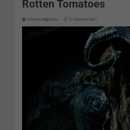
Rotten Tomatoes
Cristina Migliaccio
-
31 Ottobre 2021