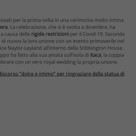
osati per la prima volta in una cerimonia molto intima
zera
. La celebrazione, che si è svolta a dicembre, ha
, a causa delle
rigide
restrizioni
per il Covid-19. Secondo
di nuovo la loro unione con un evento primaverile nel
ice Naylor-Leyland all’interno della Stibbington House.
ppo ha fatto alla sua amata sull’isola di
Itaca
, la coppia
lebrare con un vero royal wedding la propria unione.
 discorso “dolce e intimo” per ringraziare della statua di