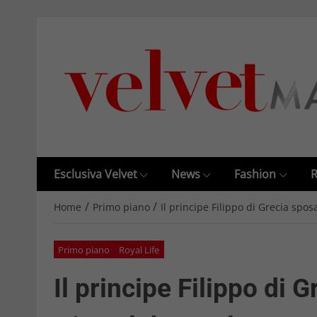
Esclusiva Velvet
News
Fashion
R
/
/
Home
Primo piano
Il principe Filippo di Grecia spos
Primo piano
Royal Life
Il principe Filippo di 