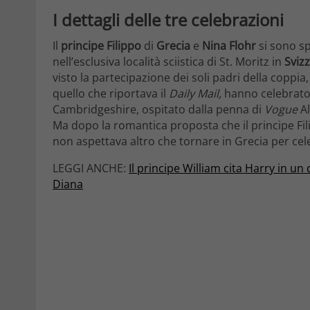
I dettagli delle tre celebrazioni
Il
principe Filippo
di
Grecia
e
Nina Flohr
si sono sp
nell’esclusiva località sciistica di St. Moritz in
Sviz
visto la partecipazione dei soli padri della coppia
quello che riportava il
Daily Mail,
hanno celebrato 
Cambridgeshire, ospitato dalla penna di
Vogue
Al
Ma dopo la romantica proposta che il principe Fili
non aspettava altro che tornare in Grecia per ce
LEGGI ANCHE:
Il principe William cita Harry in un
Diana