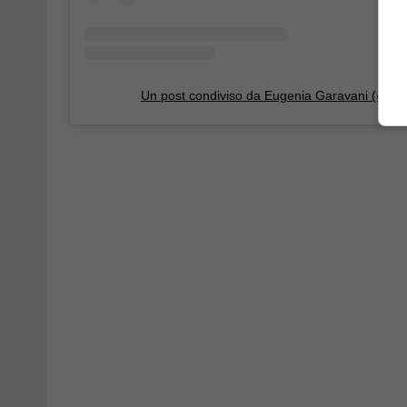
Un post condiviso da Eugenia Garavani (@eu