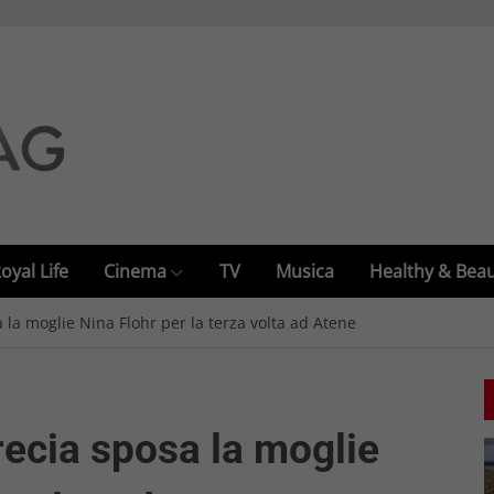
oyal Life
Cinema
TV
Musica
Healthy & Bea
a la moglie Nina Flohr per la terza volta ad Atene
Grecia sposa la moglie