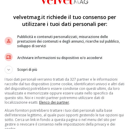
velvetmag.it richiede il tuo consenso per
utilizzare i tuoi dati personali per:
Pubblicità e contenuti personalizzati, misurazione delle
prestazioni dei contenuti e degli annunci, ricerche sul pubblico,
sviluppo di servizi
Archiviare informazioni su dispositivo e/o accedervi
Scopri di più
I tuoi dati personali verranno trattati da 327 partner e le informazioni
raccolte dal tuo dispositivo (come cookie, identificatori univoci e altri dati
del dispositivo) potrebbero essere condivise con questi ultimi, da loro
visualizzate e memorizzate oppure essere usate nello specifico da
questo sito. Noi e i nostri partner potremmo utilizzare dati di
localizzazione esatti.
Elenco dei partner
.
Alcuni fornitori potrebbero trattare i tuoi dati personali sulla base
dell'interesse legittimo, al quale puoi opporti gestendo le tue opzioni qui
sotto. Cerca un link in fondo a questa pagina o nel menu del sito per
gestire o revocare il consenso nelle impostazioni della privacy e dei
cookie.