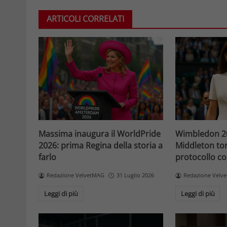
ARTICOLI CORRELATI
Massima inaugura il WorldPride
Wimbledon 20
2026: prima Regina della storia a
Middleton tor
farlo
protocollo con
Redazione VelvetMAG
31 Luglio 2026
Redazione Velv
Leggi di più
Leggi di più