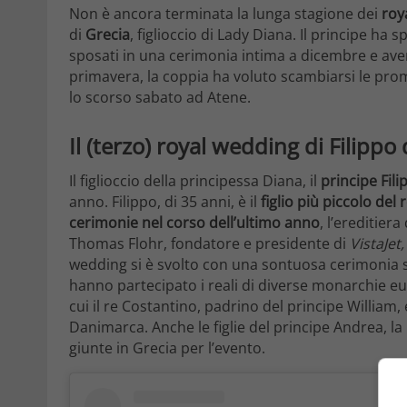
Non è ancora terminata la lunga stagione dei
roy
di
Grecia
, figlioccio di Lady Diana. Il principe ha 
sposati in una cerimonia intima a dicembre e aver
primavera, la coppia ha voluto scambiarsi le pro
lo scorso sabato ad Atene.
Il (terzo) royal wedding di Filippo
Il figlioccio della principessa Diana, il
principe Fili
anno. Filippo, di 35 anni, è il
figlio più piccolo del 
cerimonie nel corso dell’ultimo anno
, l’ereditiera
Thomas Flohr, fondatore e presidente di
VistaJet,
wedding si è svolto con una sontuosa cerimonia 
hanno partecipato i reali di diverse monarchie eur
cui il re Costantino, padrino del principe William,
Danimarca. Anche le figlie del principe Andrea, la
giunte in Grecia per l’evento.