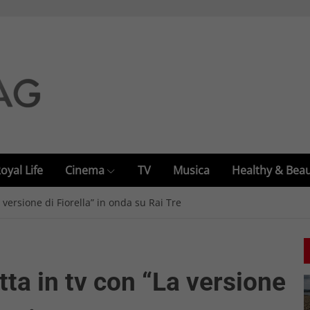
oyal Life
Cinema
TV
Musica
Healthy & Bea
 versione di Fiorella” in onda su Rai Tre
ta in tv con “La versione