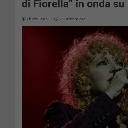
di Fiorella” in onda su
Chiara Scioni
-
25 Ottobre 2021