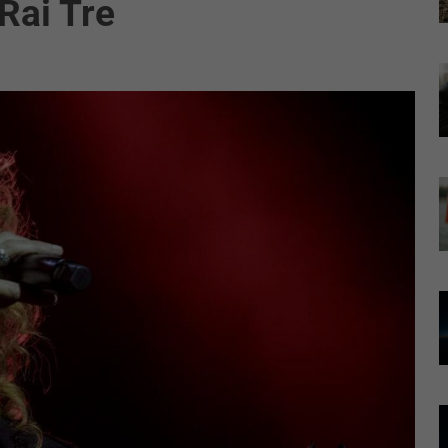
 Rai Tre