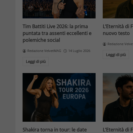
Tim Battiti Live 2026: la prima
L’Eternità di 
puntata tra assenti eccellenti e
nuovo testo
polemiche social
Redazione Velv
Redazione VelvetMAG
14 Luglio 2026
Leggi di più
Leggi di più
Shakira torna in tour: le date
L’Eternità di 