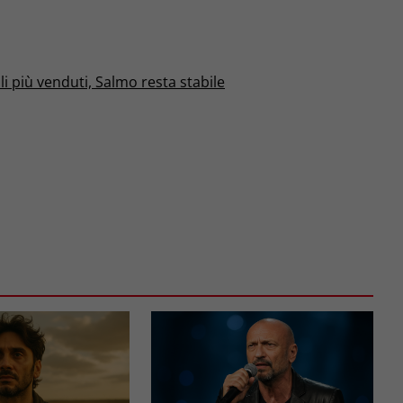
oli più venduti, Salmo resta stabile