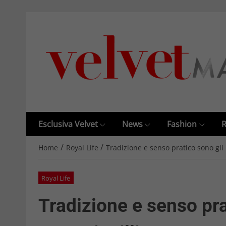
Esclusiva Velvet
News
Fashion
R
/
/
Home
Royal Life
Tradizione e senso pratico sono gli
Royal Life
Tradizione e senso pra