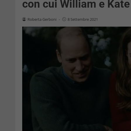
con cui William e Kate
Roberta Gerboni
-
8 Settembre 2021