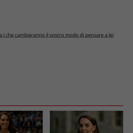
tta I che cambieranno il vostro modo di pensare a lei