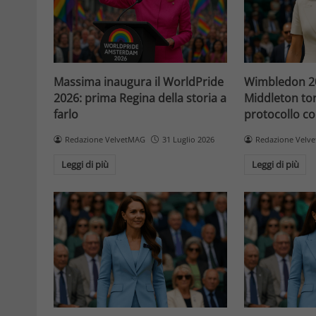
Massima inaugura il WorldPride
Wimbledon 20
2026: prima Regina della storia a
Middleton tor
farlo
protocollo con
Redazione VelvetMAG
31 Luglio 2026
Redazione Velv
Leggi di più
Leggi di più