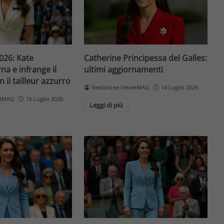
26: Kate
Catherine Principessa del Galles:
na e infrange il
ultimi aggiornamenti
 il tailleur azzurro
Redazione VelvetMAG
14 Luglio 2026
etMAG
16 Luglio 2026
Leggi di più