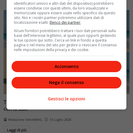
identificatori univoci e altri dati del dispositivo) potrebbero
essere condivise con questi ultimi, da loro visualizzate e
memorizzate oppure essere usate nello specifico da questo
sito. Noi e i nostri partner potremmo utilizzare dati di
localizzazione esatti.
Elenco dei partner
.
Alcuni fornitori potrebbero trattare i tuoi dati personali sulla
base dell'interesse legittimo, al quale puoi opporti gestendo
le tue opzioni qui sotto. Cerca un link in fondo a questa
pagina o nel menu del sito per gestire o revocare il consenso
nelle impostazioni della privacy e dei cookie.
Acconsento
Nega il consenso
Gestisci le opzioni
Tendenze moda estate 2026: come combattere il caldo
con lo stile
Redazione VelvetMAG
13 Luglio 2026
Leggi di più