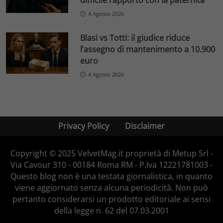
4 Agosto 2026
Blasi vs Totti: il giudice riduce
l’assegno di mantenimento a 10.900
euro
4 Agosto 2026
Privacy Policy
Disclaimer
Copyright © 2025 VelvetMag.it proprietà di Metup Srl -
Via Cavour 310 - 00184 Roma RM - P.Iva 12221781003 -
Questo blog non è una testata giornalistica, in quanto
viene aggiornato senza alcuna periodicità. Non può
pertanto considerarsi un prodotto editoriale ai sensi
della legge n. 62 del 07.03.2001