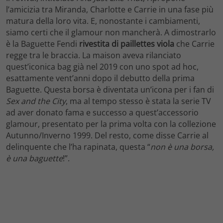
l’amicizia tra Miranda, Charlotte e Carrie in una fase più
matura della loro vita. E, nonostante i cambiamenti,
siamo certi che il glamour non mancherà. A dimostrarlo
è la Baguette Fendi
rivestita di paillettes viola
che Carrie
regge tra le braccia. La maison aveva rilanciato
quest’iconica bag già nel 2019 con uno spot ad hoc,
esattamente vent’anni dopo il debutto della prima
Baguette. Questa borsa è diventata un’icona per i fan di
Sex and the City
, ma al tempo stesso è stata la serie TV
ad aver donato fama e successo a quest’accessorio
glamour, presentato per la prima volta con la collezione
Autunno/Inverno 1999. Del resto, come disse Carrie al
delinquente che l’ha rapinata, questa “
non è una borsa,
è una baguette
!”.