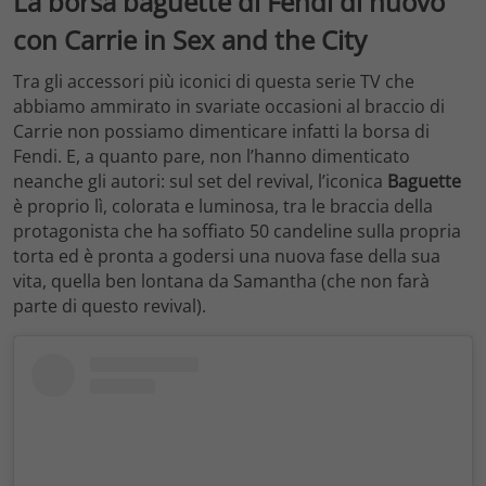
La borsa baguette di Fendi di nuovo
con Carrie in Sex and the City
Tra gli accessori più iconici di questa serie TV che
abbiamo ammirato in svariate occasioni al braccio di
Carrie non possiamo dimenticare infatti la borsa di
Fendi. E, a quanto pare, non l’hanno dimenticato
neanche gli autori: sul set del revival, l’iconica
Baguette
è proprio lì, colorata e luminosa, tra le braccia della
protagonista che ha soffiato 50 candeline sulla propria
torta ed è pronta a godersi una nuova fase della sua
vita, quella ben lontana da Samantha (che non farà
parte di questo revival).