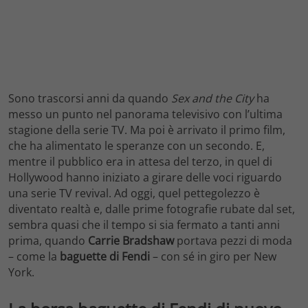
Sono trascorsi anni da quando
Sex and the City
ha
messo un punto nel panorama televisivo con l’ultima
stagione della serie TV. Ma poi è arrivato il primo film,
che ha alimentato le speranze con un secondo. E,
mentre il pubblico era in attesa del terzo, in quel di
Hollywood hanno iniziato a girare delle voci riguardo
una serie TV revival. Ad oggi, quel pettegolezzo è
diventato realtà e, dalle prime fotografie rubate dal set,
sembra quasi che il tempo si sia fermato a tanti anni
prima, quando
Carrie Bradshaw
portava pezzi di moda
– come la
baguette di Fendi
– con sé in giro per New
York.