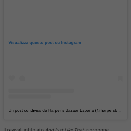
Visualizza questo post su Instagram
Un post condiviso da Harper’s Bazaar España (@harpersbazaares)
Il revival, intitolato
And Just Like That
, ripropone