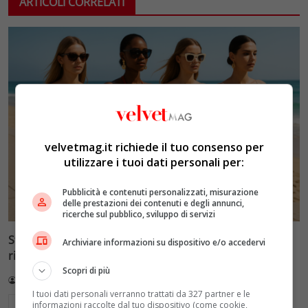
ARTICOLI CORRELATI
velvetmag.it richiede il tuo consenso per
utilizzare i tuoi dati personali per:
Pubblicità e contenuti personalizzati, misurazione
delle prestazioni dei contenuti e degli annunci,
ricerche sul pubblico, sviluppo di servizi
Stile estivo 2026: come combattere il caldo senza
Archiviare informazioni su dispositivo e/o accedervi
rinunciare alla moda
Scopri di più
Redazione VelvetMAG
13 Luglio 2026
I tuoi dati personali verranno trattati da 327 partner e le
Leggi di più
informazioni raccolte dal tuo dispositivo (come cookie,