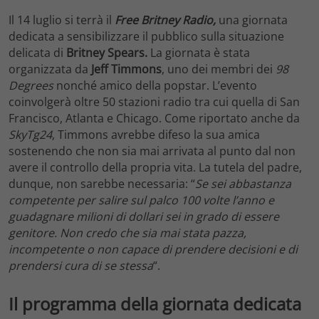
Il 14 luglio si terrà il
Free Britney Radio,
una giornata
dedicata a sensibilizzare il pubblico sulla situazione
delicata di
Britney Spears.
La giornata è stata
organizzata da
Jeff Timmons
, uno dei membri dei
98
Degrees
nonché amico della popstar. L’evento
coinvolgerà oltre 50 stazioni radio tra cui quella di San
Francisco, Atlanta e Chicago. Come riportato anche da
SkyTg24
, Timmons avrebbe difeso la sua amica
sostenendo che non sia mai arrivata al punto dal non
avere il controllo della propria vita. La tutela del padre,
dunque, non sarebbe necessaria: “
Se sei abbastanza
competente per salire sul palco 100 volte l’anno e
guadagnare milioni di dollari sei in grado di essere
genitore. Non credo che sia mai stata pazza,
incompetente o non capace di prendere decisioni e di
prendersi cura di se stessa
“.
Il programma della giornata dedicata