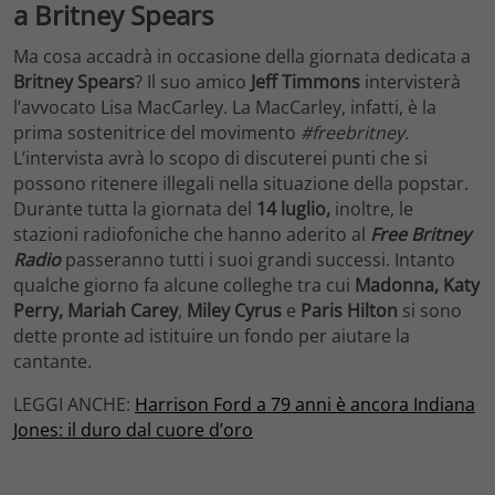
a Britney Spears
Ma cosa accadrà in occasione della giornata dedicata a
Britney Spears
? Il suo amico
Jeff Timmons
intervisterà
l’avvocato Lisa MacCarley. La MacCarley, infatti, è la
prima sostenitrice del movimento
#freebritney.
L’intervista avrà lo scopo di discuterei punti che si
possono ritenere illegali nella situazione della popstar.
Durante tutta la giornata del
14 luglio,
inoltre, le
stazioni radiofoniche che hanno aderito al
Free Britney
Radio
passeranno tutti i suoi grandi successi. Intanto
qualche giorno fa alcune colleghe tra cui
Madonna, Katy
Perry, Mariah Carey
,
Miley Cyrus
e
Paris Hilton
si sono
dette pronte ad istituire un fondo per aiutare la
cantante.
LEGGI ANCHE:
Harrison Ford a 79 anni è ancora Indiana
Jones: il duro dal cuore d’oro