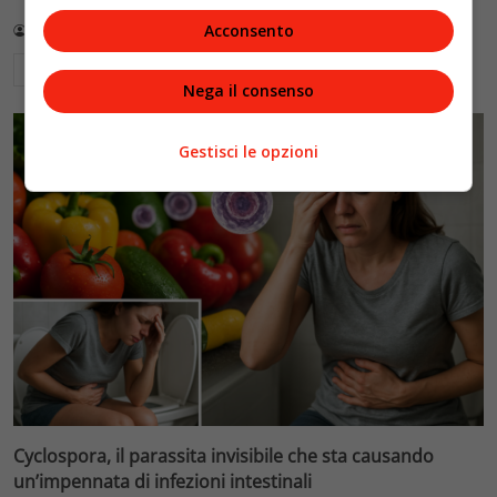
Acconsento
Redazione VelvetMAG
3 Agosto 2026
Leggi di più
Nega il consenso
Gestisci le opzioni
Cyclospora, il parassita invisibile che sta causando
un’impennata di infezioni intestinali