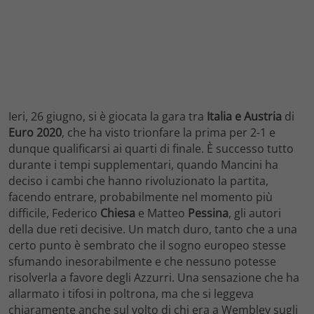
Ieri, 26 giugno, si è giocata la gara tra
Italia e Austria
di
Euro 2020
, che ha visto trionfare la prima per 2-1 e
dunque qualificarsi ai quarti di finale. È successo tutto
durante i tempi supplementari, quando Mancini ha
deciso i cambi che hanno rivoluzionato la partita,
facendo entrare, probabilmente nel momento più
difficile, Federico
Chiesa
e Matteo
Pessina
, gli autori
della due reti decisive. Un match duro, tanto che a una
certo punto è sembrato che il sogno europeo stesse
sfumando inesorabilmente e che nessuno potesse
risolverla a favore degli Azzurri. Una sensazione che ha
allarmato i tifosi in poltrona, ma che si leggeva
chiaramente anche sul volto di chi era a Wembley sugli