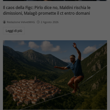
Il caos della Figc: Pirlo dice no, Maldini rischia le
dimissioni, Malagò promette il ct entro domani
Redazione VelvetMAG
2 Agosto 2026
Leggi di più