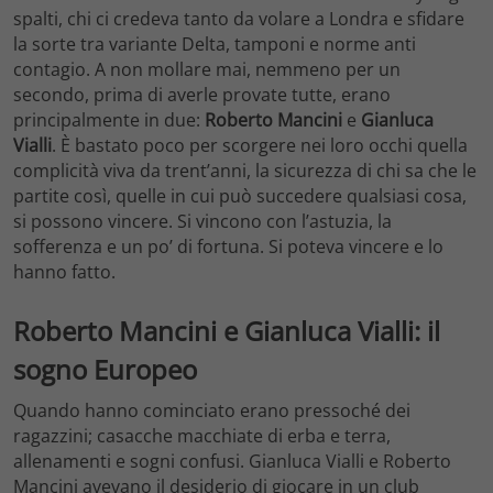
spalti, chi ci credeva tanto da volare a Londra e sfidare
la sorte tra variante Delta, tamponi e norme anti
contagio. A non mollare mai, nemmeno per un
secondo, prima di averle provate tutte, erano
principalmente in due:
Roberto Mancini
e
Gianluca
Vialli
. È bastato poco per scorgere nei loro occhi quella
complicità viva da trent’anni, la sicurezza di chi sa che le
partite così, quelle in cui può succedere qualsiasi cosa,
si possono vincere. Si vincono con l’astuzia, la
sofferenza e un po’ di fortuna. Si poteva vincere e lo
hanno fatto.
Roberto Mancini e Gianluca Vialli: il
sogno Europeo
Quando hanno cominciato erano pressoché dei
ragazzini; casacche macchiate di erba e terra,
allenamenti e sogni confusi. Gianluca Vialli e Roberto
Mancini avevano il desiderio di giocare in un club