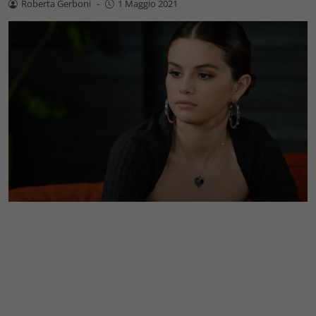
Roberta Gerboni
-
1 Maggio 2021