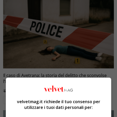
Il caso di Avetrana: la storia del delitto che sconvolse
l’Italia
Redazione VelvetMAG
3 Agosto 2026
Leggi di più
velvetmag.it richiede il tuo consenso per
utilizzare i tuoi dati personali per: