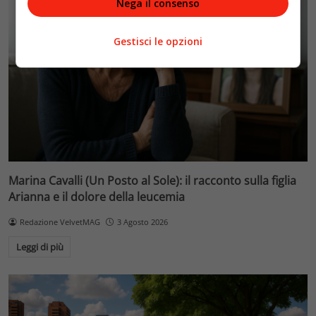
Nega il consenso
Gestisci le opzioni
Marina Cavalli (Un Posto al Sole): il racconto sulla figlia
Arianna e il dolore della leucemia
Redazione VelvetMAG
3 Agosto 2026
Leggi di più