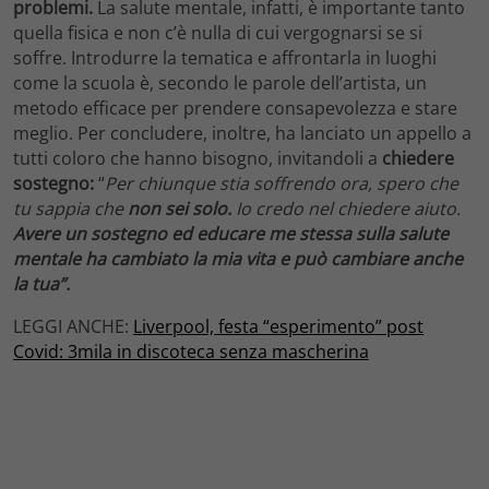
problemi.
La salute mentale, infatti, è importante tanto
quella fisica e non c’è nulla di cui vergognarsi se si
soffre. Introdurre la tematica e affrontarla in luoghi
come la scuola è, secondo le parole dell’artista, un
metodo efficace per prendere consapevolezza e stare
meglio. Per concludere, inoltre, ha lanciato un appello a
tutti coloro che hanno bisogno, invitandoli a
chiedere
sostegno:
“
Per chiunque stia soffrendo ora, spero che
tu sappia che
non sei solo.
Io credo nel chiedere aiuto.
Avere un sostegno ed educare me stessa sulla salute
mentale ha cambiato la mia vita e può cambiare anche
la tua”.
LEGGI ANCHE:
Liverpool, festa “esperimento” post
Covid: 3mila in discoteca senza mascherina