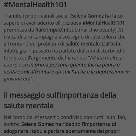
#MentalHealth101
Tramite i propri canali social,
Selena Gomez
ha fatto
sapere di aver aderito all’iniziativa
#MentalHealth101
promossa da
Rare Impact
(il suo marchio beauty). Si
tratta di una campagna a sostegno di tutti coloro che
affrontano dei problemi di
salute mentale. L’artista,
infatti, già in passato ha parlato dei suoi disturbi ed è
tornata sull’argomento dichiarando: “
Mi sta molto a
cuore e so
in prima persona quanto faccia paura e
sentire soli affrontare da soli l’ansia e la depressione
in
giovane età”.
Il messaggio sull’importanza della
salute mentale
Nel corso del messaggio condiviso con tutti i suoi fan,
inoltre,
Selena Gomez ha ribadito l’importanza di
sdoganare i tabù e parlare apertamente dei propri