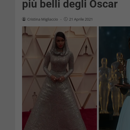
più belli degli Oscar
Cristina Migliaccio
-
21 Aprile 2021