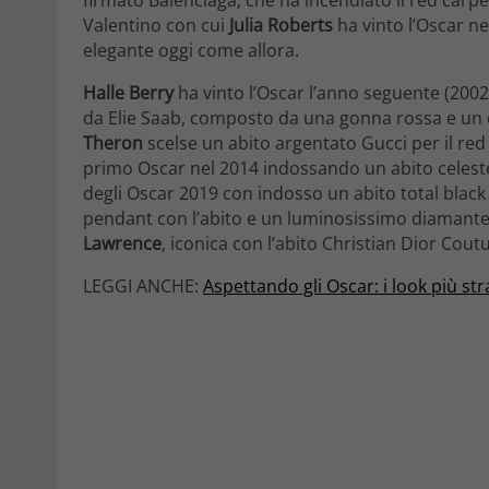
Valentino con cui
Julia Roberts
ha vinto l’Oscar ne
elegante oggi come allora.
Halle Berry
ha vinto l’Oscar l’anno seguente (200
da Elie Saab, composto da una gonna rossa e un c
Theron
scelse un abito argentato Gucci per il re
primo Oscar nel 2014 indossando un abito celes
degli Oscar 2019 con indosso un abito total blac
pendant con l’abito e un luminosissimo diamante 
Lawrence
, iconica con l’abito Christian Dior Cout
LEGGI ANCHE:
Aspettando gli Oscar: i look più st