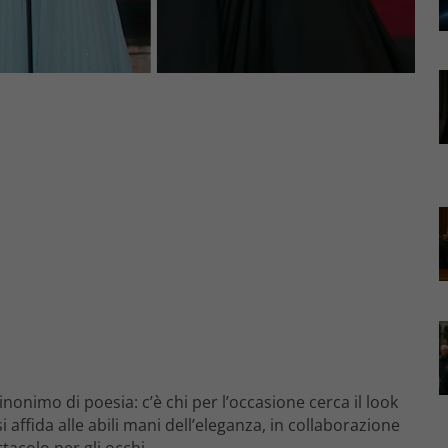
nonimo di poesia: c’è chi per l’occasione cerca il look
i affida alle abili mani dell’eleganza, in collaborazione
acolo per gli occhi.