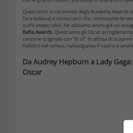
Quest’anno la cerimonia degli Academy Awards si ter
l’ora italiana) e siamo certi che, nonostante le 
outfit impeccabili. Ne abbiamo avuto già un assa
Bafta Awards.
Quest’anno gli Oscar accoglierann
canzone originale con “Io sì”. In attesa di scoprire
indietro nel tempo, riavvolgiamo il nastro e ammiri
Da Audrey Hepburn a Lady Gaga: i 
Oscar