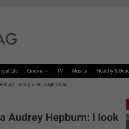
oyal Life
Cinema
TV
Musica
Healthy & Bea
pburn: i look più belli degli Oscar
a Audrey Hepburn: i look