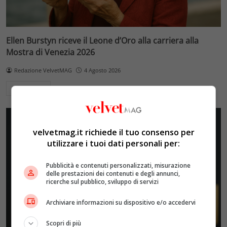
Ellen Burstyn riceve il Leone d’Oro alla carriera alla
Mostra di Venezia 2026
Redazione VelvetMAG
4 Agosto 2026
Leggi di più
velvetmag.it richiede il tuo consenso per
utilizzare i tuoi dati personali per:
Pubblicità e contenuti personalizzati, misurazione
delle prestazioni dei contenuti e degli annunci,
ricerche sul pubblico, sviluppo di servizi
Archiviare informazioni su dispositivo e/o accedervi
Scopri di più