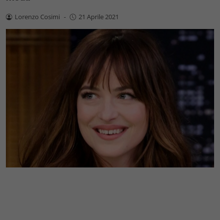
Lorenzo Cosimi
-
21 Aprile 2021