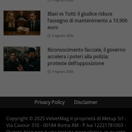
Blasi vs Totti: il giudice riduce
l’assegno di mantenimento a 10.900
euro
4 Agosto 2026
Riconoscimento facciale, il governo
accelera i poteri alla polizia:
proteste dell’opposizione
4 Agosto 2026
Privacy Policy
Disclaimer
Copyright © 2025 VelvetMag.it proprietà di Metup Srl -
Via Cavour 310 - 00184 Roma RM - P.Iva 12221781003 -