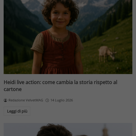
Heidi live action: come cambia la storia rispetto al
cartone
Redazione VelvetMAG
14 Luglio 2026
Leggi di più