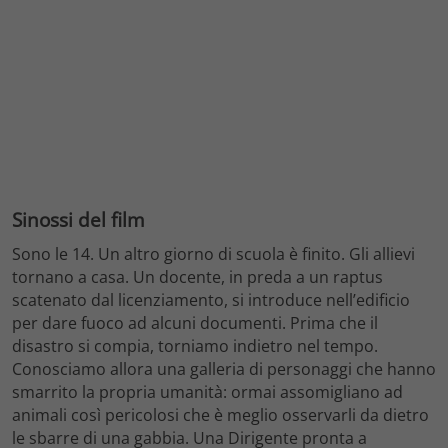
Sinossi del film
Sono le 14. Un altro giorno di scuola è finito. Gli allievi
tornano a casa. Un docente, in preda a un raptus
scatenato dal licenziamento, si introduce nell’edificio
per dare fuoco ad alcuni documenti. Prima che il
disastro si compia, torniamo indietro nel tempo.
Conosciamo allora una galleria di personaggi che hanno
smarrito la propria umanità: ormai assomigliano ad
animali così pericolosi che è meglio osservarli da dietro
le sbarre di una gabbia. Una Dirigente pronta a