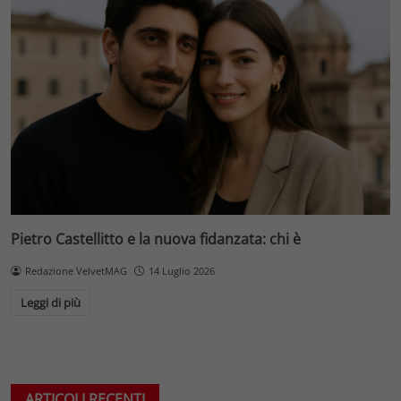
Pietro Castellitto e la nuova fidanzata: chi è
Redazione VelvetMAG
14 Luglio 2026
Leggi di più
ARTICOLI RECENTI