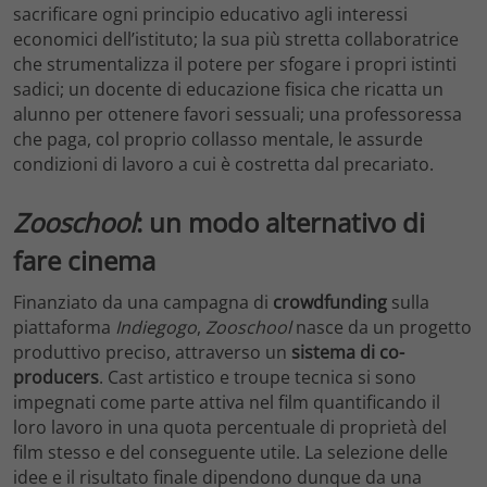
sacrificare ogni principio educativo agli interessi
economici dell’istituto; la sua più stretta collaboratrice
che strumentalizza il potere per sfogare i propri istinti
sadici; un docente di educazione fisica che ricatta un
alunno per ottenere favori sessuali; una professoressa
che paga, col proprio collasso mentale, le assurde
condizioni di lavoro a cui è costretta dal precariato.
Zooschool
: un modo alternativo di
fare cinema
Finanziato da una campagna di
crowdfunding
sulla
piattaforma
Indiegogo
,
Zooschool
nasce da un progetto
produttivo preciso, attraverso un
sistema di co-
producers
. Cast artistico e troupe tecnica si sono
impegnati come parte attiva nel film quantificando il
loro lavoro in una quota percentuale di proprietà del
film stesso e del conseguente utile. La selezione delle
idee e il risultato finale dipendono dunque da una