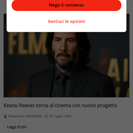
Leggi di più
Nega il consenso
Gestisci le opzioni
Keanu Reeves torna al cinema con nuovo progetto
Redazione VelvetMAG
21 Luglio 2026
Leggi di più