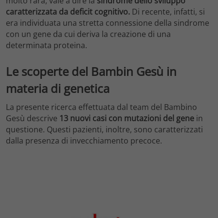
molto rara, vale a dire la
sindrome dello sviluppo
caratterizzata da deficit cognitivo.
Di recente, infatti, si
era individuata una stretta connessione della sindrome
con un gene da cui deriva la creazione di una
determinata proteina.
Le scoperte del Bambin Gesù in
materia di genetica
La presente ricerca effettuata dal team del Bambino
Gesù descrive
13 nuovi casi con mutazioni del gene
in
questione. Questi pazienti, inoltre, sono caratterizzati
dalla presenza di invecchiamento precoce.