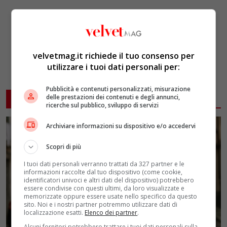
velvetmag.it richiede il tuo consenso per
utilizzare i tuoi dati personali per:
Pubblicità e contenuti personalizzati, misurazione
delle prestazioni dei contenuti e degli annunci,
ARTICOLI CORRELATI
ricerche sul pubblico, sviluppo di servizi
Archiviare informazioni su dispositivo e/o accedervi
Scopri di più
I tuoi dati personali verranno trattati da 327 partner e le
informazioni raccolte dal tuo dispositivo (come cookie,
identificatori univoci e altri dati del dispositivo) potrebbero
essere condivise con questi ultimi, da loro visualizzate e
memorizzate oppure essere usate nello specifico da questo
sito. Noi e i nostri partner potremmo utilizzare dati di
localizzazione esatti.
Elenco dei partner
.
Alcuni fornitori potrebbero trattare i tuoi dati personali sulla