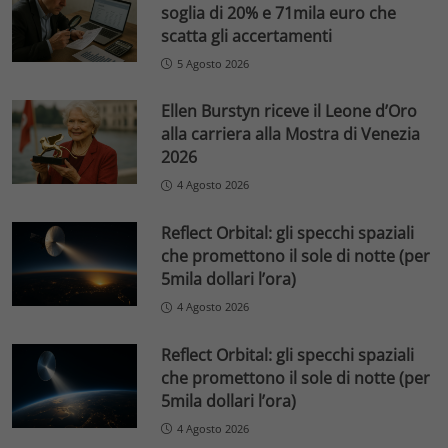
soglia di 20% e 71mila euro che
scatta gli accertamenti
5 Agosto 2026
Ellen Burstyn riceve il Leone d’Oro
alla carriera alla Mostra di Venezia
2026
4 Agosto 2026
Reflect Orbital: gli specchi spaziali
che promettono il sole di notte (per
5mila dollari l’ora)
4 Agosto 2026
Reflect Orbital: gli specchi spaziali
che promettono il sole di notte (per
5mila dollari l’ora)
4 Agosto 2026