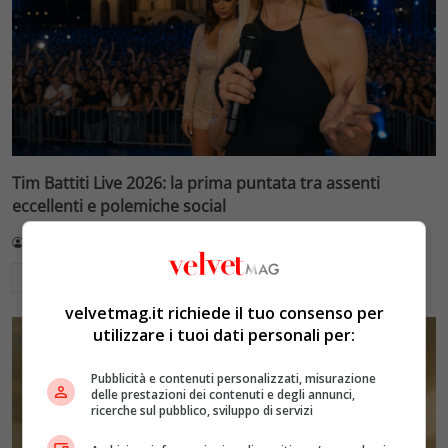
Tim Battiti Live 2026: la prima puntata tra assenti
eccellenti e polemiche social
Redazione VelvetMAG
14 Luglio 2026
Leggi di più
velvetmag.it richiede il tuo consenso per
utilizzare i tuoi dati personali per:
Pubblicità e contenuti personalizzati, misurazione
delle prestazioni dei contenuti e degli annunci,
ricerche sul pubblico, sviluppo di servizi