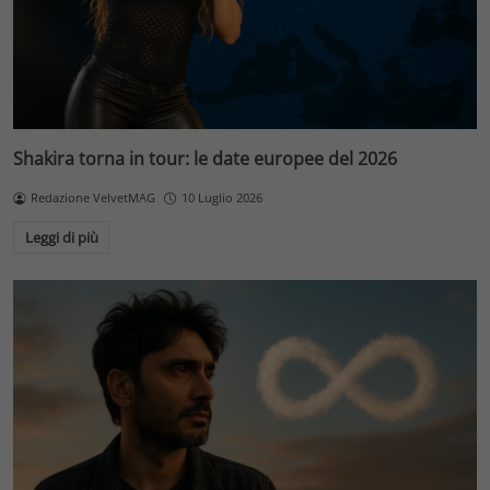
Shakira torna in tour: le date europee del 2026
Redazione VelvetMAG
10 Luglio 2026
Leggi di più