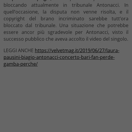
bloccando attualmente in tribunale Antonacci. In
quell’occasione, la disputa non venne risolta, e il
copyright del brano incriminato sarebbe tutt’ora
bloccato dal tribunale. Una situazione che potrebbe
essere ancor più sgradevole per Antonacci, visto il
successo pubblico che aveva accolto il video del singolo.
LEGGI ANCHE
https://velvetmag.it/2019/06/27/laura-
pausini-biagio-antonacci-concerto-bari-fan-perde-
gamba-perche/