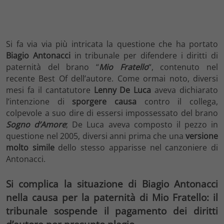
Si fa via via più intricata la questione che ha portato
Biagio Antonacci
in tribunale per difendere i diritti di
paternità del brano “
Mio Fratello
“, contenuto nel
recente Best Of dell’autore. Come ormai noto, diversi
mesi fa il cantatutore
Lenny De Luca
aveva dichiarato
l’intenzione di
sporgere causa
contro il collega,
colpevole a suo dire di essersi impossessato del brano
Sogno d’Amore
; De Luca aveva composto il pezzo in
questione nel 2005, diversi anni prima che una
versione
molto simile
dello stesso apparisse nel canzoniere di
Antonacci.
Si complica la situazione di Biagio Antonacci
nella causa per la paternità di Mio Fratello: il
tribunale sospende il pagamento dei diritti