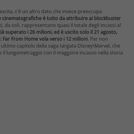
rescita, c’è un altro dato che invece preoccupa
ale cinematografiche è tutto da attribuire ai blockbuster
i, da soli, rappresentano quasi il totale degli incassi al
ià superato i 26 milioni, ed è uscito solo il 21 agosto,
: Far From Home vola verso i 12 milioni
. Per non
), ultimo capitolo della saga targata Disney\Marvel, che
e il lungometraggio con il maggiore incasso nella storia