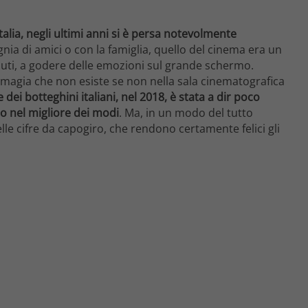
alia, negli ultimi anni si è persa notevolmente
gnia di amici o con la famiglia, quello del cinema era un
iuti, a godere delle emozioni sul grande schermo.
 magia che non esiste se non nella sala cinematografica
 dei botteghini italiani, nel 2018, è stata a dir poco
io nel migliore dei modi
. Ma, in un modo del tutto
lle cifre da capogiro, che rendono certamente felici gli