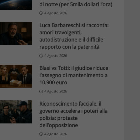
di notte (per 5mila dollari l’ora)
4 Agosto 2026
Luca Barbareschi si racconta:
amori travolgenti,
autodistruzione e il difficile
rapporto con la paternità
4 Agosto 2026
Blasi vs Totti: il giudice riduce
l’assegno di mantenimento a
10.900 euro
4 Agosto 2026
Riconoscimento facciale, il
governo accelera i poteri alla
polizia: proteste
dell’opposizione
4 Agosto 2026