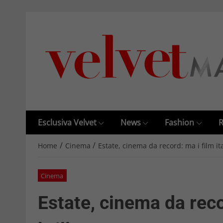
Esclusiva Velvet
News
Fashion
R
/
/
Home
Cinema
Estate, cinema da record: ma i film it
Cinema
Estate, cinema da recor