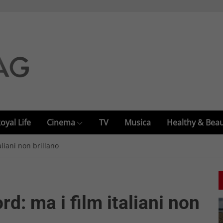
oyal Life
Cinema
TV
Musica
Healthy & Bea
aliani non brillano
d: ma i film italiani non