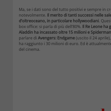
Ma, se i dati sono del tutto positivi e sempre in c
notevolmente.
Il merito di tanti successi nelle s
d’oltreoceano, in particolare hollywoodiani
. Quest
box office: si parla di più dell’80%.
Il Re Leone ha g
Aladdin ha incassato oltre 15 milioni e Spiderman
parlare di
Avengers: Endgame
(uscito il 24 aprile
ha raggiunto i 30 milioni di euro. Ed è attualment
del cinema.