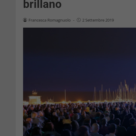
brillano
Francesca Romagnuolo
-
2 Settembre 2019