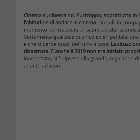
Cinema si, cinema no. Purtroppo, soprattutto in It
l’abitudine di andare al cinema
. Da soli, in compa
momento per ritrovarsi, insieme ad altri sconosc
Certamente qualcosa di unico ed irripetibile, una
e che si perde quasi del tutto a casa.
La situazione
disastrosa. E anche il 2019 non era iniziato propr
inaspettato, si è ripreso alla grande, regalando de
addetti ai lavori.