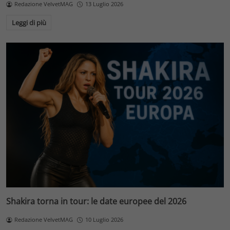
Redazione VelvetMAG
13 Luglio 2026
Leggi di più
Shakira torna in tour: le date europee del 2026
Redazione VelvetMAG
10 Luglio 2026