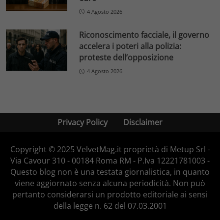
4 Agosto 2026
Riconoscimento facciale, il governo
accelera i poteri alla polizia:
proteste dell’opposizione
4 Agosto 2026
Privacy Policy
Disclaimer
Copyright © 2025 VelvetMag.it proprietà di Metup Srl -
Via Cavour 310 - 00184 Roma RM - P.Iva 12221781003 -
Questo blog non è una testata giornalistica, in quanto
viene aggiornato senza alcuna periodicità. Non può
pertanto considerarsi un prodotto editoriale ai sensi
della legge n. 62 del 07.03.2001