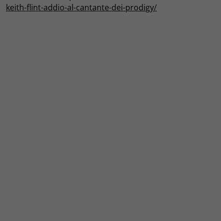
keith-flint-addio-al-cantante-dei-prodigy/