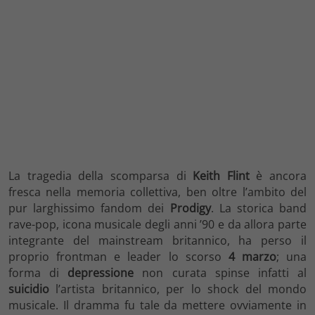
La tragedia della scomparsa di
Keith Flint
è ancora
fresca nella memoria collettiva, ben oltre l’ambito del
pur larghissimo fandom dei
Prodigy
. La storica band
rave-pop, icona musicale degli anni ’90 e da allora parte
integrante del mainstream britannico, ha perso il
proprio frontman e leader lo scorso
4 marzo
; una
forma di
depressione
non curata spinse infatti al
suicidio
l’artista britannico, per lo shock del mondo
musicale. Il dramma fu tale da mettere ovviamente in