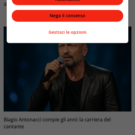
Redazione VelvetMAG
13 Luglio 2026
Leggi di più
Nega il consenso
Gestisci le opzioni
Biagio Antonacci compie gli anni: la carriera del
cantante