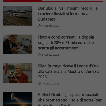
Danubio a livelli minimi record: le
crociere fluviali si fermano a
Budapest
5 Agosto 2026
Fisco e conti correnti: la doppia
soglia di 20% e 71mila euro che
scatta gli accertamenti
5 Agosto 2026
Ellen Burstyn riceve il Leone d’Oro
alla carriera alla Mostra di Venezia
2026
4 Agosto 2026
Reflect Orbital: gli specchi spaziali
che promettono il sole di notte (per
5mila dollari l’ora)