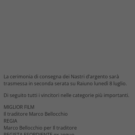
La cerimonia di consegna dei Nastri d’argento sarà
trasmessa in seconda serata su Raiuno lunedì 8 luglio.
Di seguito tutti i vincitori nelle categorie più importanti.
MIGLIOR FILM
Il traditore Marco Bellocchio
REGIA
Marco Bellocchio per Il traditore
REGISTA ESORDIENTE ex aequo