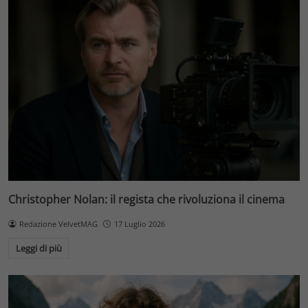
Christopher Nolan: il regista che rivoluziona il cinema
Redazione VelvetMAG
17 Luglio 2026
Leggi di più