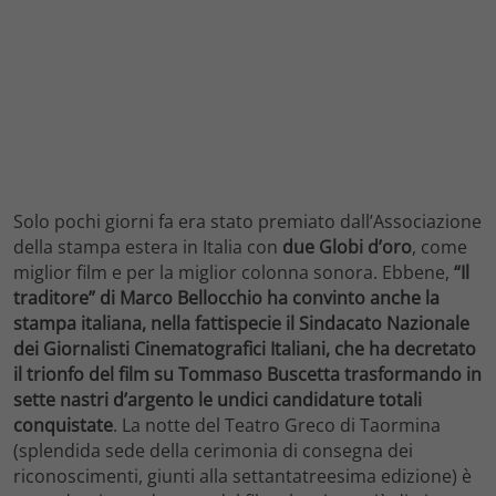
Solo pochi giorni fa era stato premiato dall’Associazione
della stampa estera in Italia con
due Globi d’oro
, come
miglior film e per la miglior colonna sonora. Ebbene,
“Il
traditore” di Marco Bellocchio ha convinto anche la
stampa italiana, nella fattispecie il Sindacato Nazionale
dei Giornalisti Cinematografici Italiani, che ha decretato
il trionfo del film su Tommaso Buscetta trasformando in
sette nastri d’argento le undici candidature totali
conquistate
. La notte del Teatro Greco di Taormina
(splendida sede della cerimonia di consegna dei
riconoscimenti, giunti alla settantatreesima edizione) è