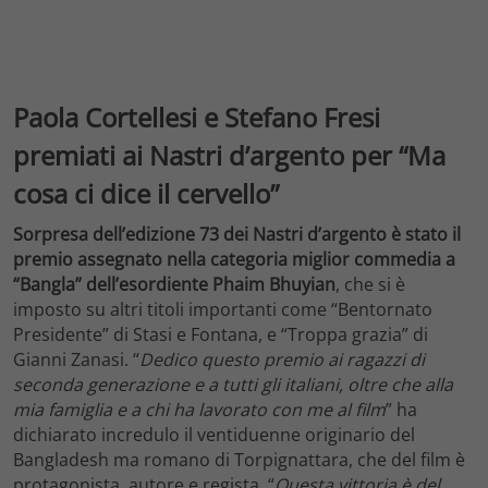
Paola Cortellesi e Stefano Fresi
premiati ai Nastri d’argento per “Ma
cosa ci dice il cervello”
Sorpresa dell’edizione 73 dei Nastri d’argento è stato il
premio assegnato nella categoria miglior commedia a
“Bangla” dell’esordiente Phaim Bhuyian
, che si è
imposto su altri titoli importanti come “Bentornato
Presidente” di Stasi e Fontana, e “Troppa grazia” di
Gianni Zanasi. “
Dedico questo premio ai ragazzi di
seconda generazione e a tutti gli italiani, oltre che alla
mia famiglia e a chi ha lavorato con me al film
” ha
dichiarato incredulo il ventiduenne originario del
Bangladesh ma romano di Torpignattara, che del film è
protagonista, autore e regista. “
Questa vittoria è del