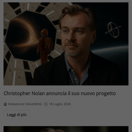
Christopher Nolan annuncia il suo nuovo progetto
Redazione VelvetMAG
18 Luglio 2026
Leggi di più