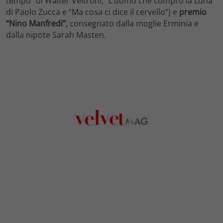
tempo” di Walter Veltroni, “L’uomo che comprò la Luna”
di Paolo Zucca e “Ma cosa ci dice il cervello”) e
premio
“Nino Manfredi”
, consegnato dalla moglie Erminia e
dalla nipote Sarah Masten.