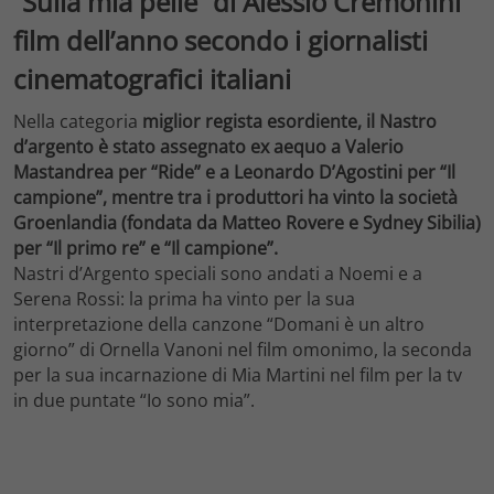
“Sulla mia pelle” di Alessio Cremonini
film dell’anno secondo i giornalisti
cinematografici italiani
Nella categoria
miglior regista esordiente, il Nastro
d’argento è stato assegnato ex aequo a Valerio
Mastandrea per “Ride” e a Leonardo D’Agostini per “Il
campione”, mentre tra i produttori ha vinto la società
Groenlandia (fondata da Matteo Rovere e Sydney Sibilia)
per “Il primo re” e “Il campione”.
Nastri d’Argento speciali sono andati a Noemi e a
Serena Rossi: la prima ha vinto per la sua
interpretazione della canzone “Domani è un altro
giorno” di Ornella Vanoni nel film omonimo, la seconda
per la sua incarnazione di Mia Martini nel film per la tv
in due puntate “Io sono mia”.