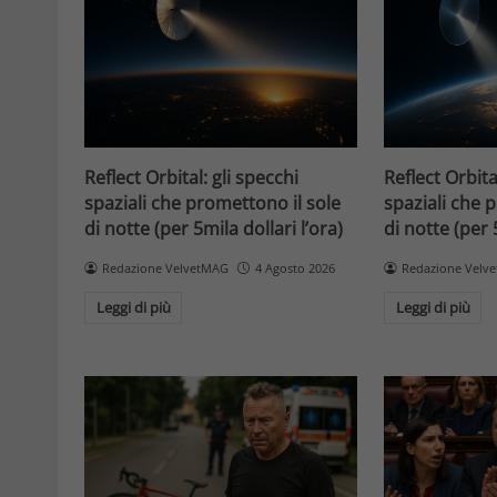
Reflect Orbital: gli specchi
Reflect Orbita
spaziali che promettono il sole
spaziali che 
di notte (per 5mila dollari l’ora)
di notte (per 
Redazione VelvetMAG
4 Agosto 2026
Redazione Velv
Leggi di più
Leggi di più