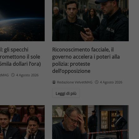
l: gli specchi
Riconoscimento facciale, il
promettono il sole
governo accelera i poteri alla
5mila dollari l’ora)
polizia: proteste
dell’opposizione
etMAG
4 Agosto 2026
Redazione VelvetMAG
4 Agosto 2026
Leggi di più