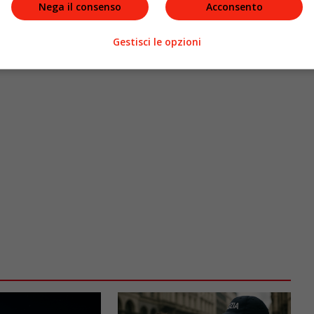
Nega il consenso
Acconsento
Gestisci le opzioni