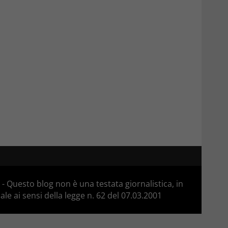
 Questo blog non è una testata giornalistica, in
e ai sensi della legge n. 62 del 07.03.2001