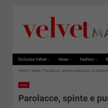
Esclusiva Velvet
News
Fashion
R
/
/
Home
News
Parolacce, spinte e punizioni ai bambin
News
Parolacce, spinte e pu