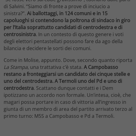
di Salvini. “Siamo di fronte a prove di inciucio a
sinistra?”.
Ai ballottaggi, in 124 comuni e in 15
capoluoghi si contendono la poltrona di sindaco in giro
per l’Italia soprattutto candidati di centrodestra e di
centrosinistra
. In un contesto di questo genere i voti
degli elettori pentastellati possono fare da ago della
bilancia e decidere le sorti dei comuni.
Come in Molise, appunto. Dove, secondo quanto riporta
La Stampa
, una trattativa c’è stata.
A Campobasso
restano a fronteggiarsi un candidato dei cinque stelle e
uno del centrodestra. A Termoli uno del Pd e uno di
centrodestra
. Scattano dunque contatti e i Dem
ipotizzano un accordo non formale. Un’intesa, cioè, che
magari possa portare in caso di vittoria all’ingresso in
giunta di un membro di area del partito arrivato terzo al
primo turno: M5S a Campobasso e Pd a Termoli.