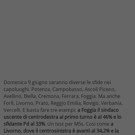
Domenica 9 giugno saranno diverse le sfide nei
capoluoghi. Potenza, Campobasso, Ascoli Piceno,
Avellino, Biella, Cremona, Ferrara, Foggia. Ma anche
Forlì, Livorno, Prato, Reggio Emilia, Rovigo, Verbania,
Vercelli. E basta fare tre esempi:
a Foggia il sindaco
uscente di centrodestra al primo turno è al 46% e lo
sfidante Pd al 33%
. Un test per M5s. Così come
a
Livorno, dove il centrosinistra è avanti al 34,2% e la