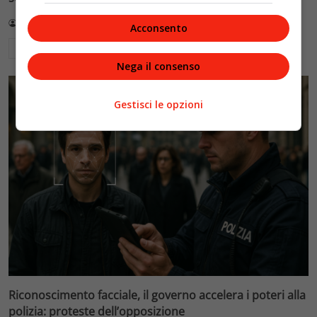
Redazione VelvetMAG
4 Agosto 2026
Acconsento
Leggi di più
Nega il consenso
Gestisci le opzioni
Riconoscimento facciale, il governo accelera i poteri alla
polizia: proteste dell’opposizione