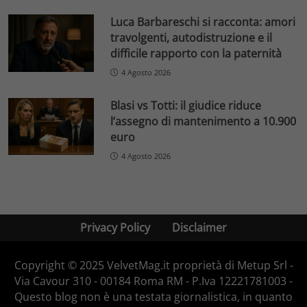
Luca Barbareschi si racconta: amori
travolgenti, autodistruzione e il
difficile rapporto con la paternità
4 Agosto 2026
Blasi vs Totti: il giudice riduce
l’assegno di mantenimento a 10.900
euro
4 Agosto 2026
Privacy Policy
Disclaimer
Copyright © 2025 VelvetMag.it proprietà di Metup Srl -
Via Cavour 310 - 00184 Roma RM - P.Iva 12221781003 -
Questo blog non è una testata giornalistica, in quanto