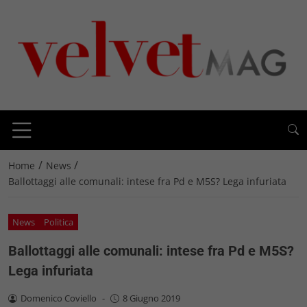
/
/
Home
News
Ballottaggi alle comunali: intese fra Pd e M5S? Lega infuriata
News
Politica
Ballottaggi alle comunali: intese fra Pd e M5S?
Lega infuriata
Domenico Coviello
-
8 Giugno 2019