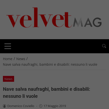
/
/
Home
News
Nave salva naufraghi, bambini e disabili: nessuno li vuole
News
Nave salva naufraghi, bambini e disabili:
nessuno li vuole
Domenico Coviello
-
17 Maggio 2019