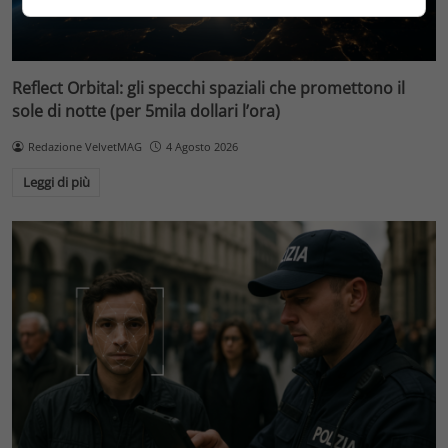
Reflect Orbital: gli specchi spaziali che promettono il
sole di notte (per 5mila dollari l’ora)
Redazione VelvetMAG
4 Agosto 2026
Leggi di più