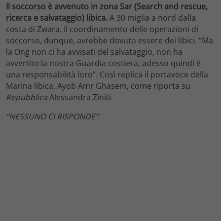
Il soccorso è avvenuto in zona Sar (Search and rescue,
ricerca e salvataggio) libica.
A 30 miglia a nord dalla
costa di Zwara. Il coordinamento delle operazioni di
soccorso, dunque, avrebbe dovuto essere dei libici. “Ma
la Ong non ci ha avvisati del salvataggio, non ha
avvertito la nostra Guardia costiera, adesso quindi è
una responsabilità loro”. Così replica il portavoce della
Marina libica, Ayob Amr Ghasem, come riporta su
Repubblica
Alessandra Ziniti.
“NESSUNO CI RISPONDE”