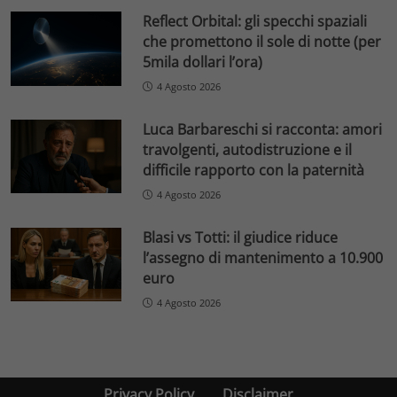
Reflect Orbital: gli specchi spaziali
che promettono il sole di notte (per
5mila dollari l’ora)
4 Agosto 2026
Luca Barbareschi si racconta: amori
travolgenti, autodistruzione e il
difficile rapporto con la paternità
4 Agosto 2026
Blasi vs Totti: il giudice riduce
l’assegno di mantenimento a 10.900
euro
4 Agosto 2026
Privacy Policy
Disclaimer