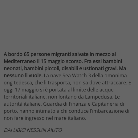
A bordo 65 persone migranti salvate in mezzo al
Mediterraneo il 15 maggio scorso.
Fra essi bambini
neonati, bambini piccoli, disabili e ustionati gravi. Ma
nessuno li vuole.
La nave Sea Watch 3 della omonima
ong tedesca, che li trasporta, non sa dove attraccare. E
oggi 17 maggio si è portata al limite delle acque
territoriali italiane, non lontano da Lampedusa. Le
autorità italiane, Guardia di Finanza e Capitaneria di
porto, hanno intimato a chi conduce l’imbarcazione di
non fare ingresso nel mare italiano.
DAI LIBICI NESSUN AIUTO