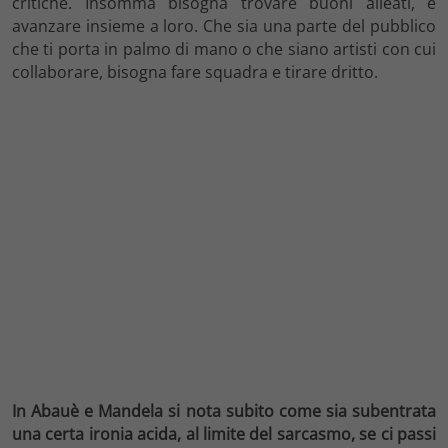
critiche. Insomma bisogna trovare buoni alleati, e
avanzare insieme a loro. Che sia una parte del pubblico
che ti porta in palmo di mano o che siano artisti con cui
collaborare, bisogna fare squadra e tirare dritto.
In Abauè e Mandela si nota subito come sia subentrata
una certa ironia acida, al limite del sarcasmo, se ci passi