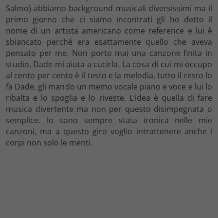
Salmo) abbiamo background musicali diversissimi ma il
primo giorno che ci siamo incontrati gli ho detto il
nome di un artista americano come reference e lui è
sbiancato perché era esattamente quello che aveva
pensato per me. Non porto mai una canzone finita in
studio, Dade mi aiuta a cucirla. La cosa di cui mi occupo
al cento per cento è il testo e la melodia, tutto il resto lo
fa Dade, gli mando un memo vocale piano e voce e lui lo
ribalta e lo spoglia e lo riveste. L’idea è quella di fare
musica divertente ma non per questo disimpegnata o
semplice. Io sono sempre stata ironica nelle mie
canzoni, ma a questo giro voglio intrattenere anche i
corpi non solo le menti.