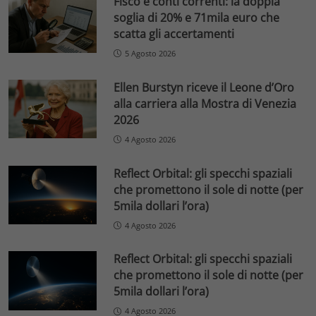
Fisco e conti correnti: la doppia
soglia di 20% e 71mila euro che
scatta gli accertamenti
5 Agosto 2026
Ellen Burstyn riceve il Leone d’Oro
alla carriera alla Mostra di Venezia
2026
4 Agosto 2026
Reflect Orbital: gli specchi spaziali
che promettono il sole di notte (per
5mila dollari l’ora)
4 Agosto 2026
Reflect Orbital: gli specchi spaziali
che promettono il sole di notte (per
5mila dollari l’ora)
4 Agosto 2026