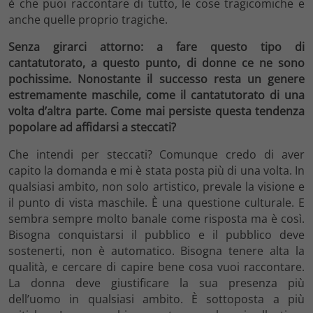
è che puoi raccontare di tutto, le cose tragicomiche e
anche quelle proprio tragiche.
Senza girarci attorno: a fare questo tipo di
cantatutorato, a questo punto, di donne ce ne sono
pochissime. Nonostante il successo resta un genere
estremamente maschile, come il cantatutorato di una
volta d’altra parte. Come mai persiste questa tendenza
popolare ad affidarsi a steccati?
Che intendi per steccati? Comunque credo di aver
capito la domanda e mi è stata posta più di una volta. In
qualsiasi ambito, non solo artistico, prevale la visione e
il punto di vista maschile. È una questione culturale. E
sembra sempre molto banale come risposta ma è così.
Bisogna conquistarsi il pubblico e il pubblico deve
sostenerti, non è automatico. Bisogna tenere alta la
qualità, e cercare di capire bene cosa vuoi raccontare.
La donna deve giustificare la sua presenza più
dell’uomo in qualsiasi ambito. È sottoposta a più