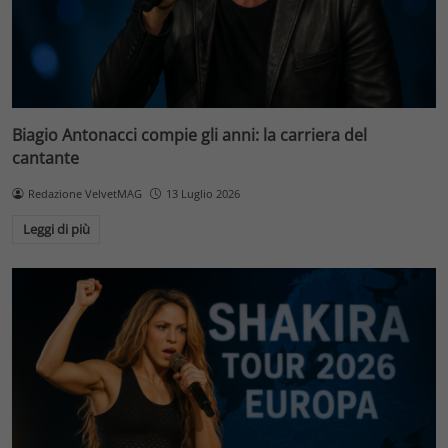
Biagio Antonacci compie gli anni: la carriera del
cantante
Redazione VelvetMAG
13 Luglio 2026
Leggi di più