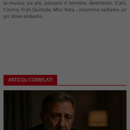
la musica sia più, passami il termine, divertente: iCani,
Cosmo, Frah Quintale, Miss Keta… insomma vediamo un
po’ dove andiamo.
ARTICOLI CORRELATI