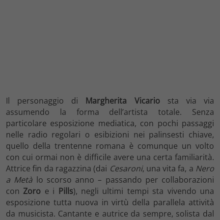
Il personaggio di
Margherita Vicario
sta via via
assumendo la forma dell’artista totale. Senza
particolare esposizione mediatica, con pochi passaggi
nelle radio regolari o esibizioni nei palinsesti chiave,
quello della trentenne romana è comunque un volto
con cui ormai non è difficile avere una certa familiarità.
Attrice fin da ragazzina (dai
Cesaroni
, una vita fa, a
Nero
a Metà
lo scorso anno – passando per collaborazioni
con
Zoro
e i
Pills
), negli ultimi tempi sta vivendo una
esposizione tutta nuova in virtù della parallela attività
da musicista. Cantante e autrice da sempre, solista dal