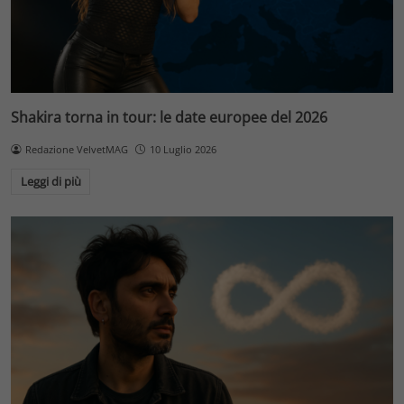
Shakira torna in tour: le date europee del 2026
Redazione VelvetMAG
10 Luglio 2026
Leggi di più