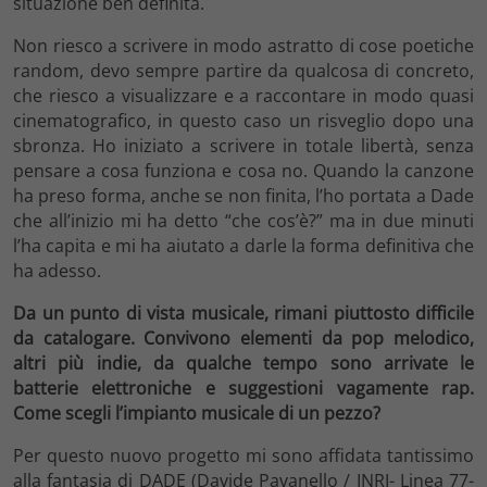
situazione ben definita.
Non riesco a scrivere in modo astratto di cose poetiche
random, devo sempre partire da qualcosa di concreto,
che riesco a visualizzare e a raccontare in modo quasi
cinematografico, in questo caso un risveglio dopo una
sbronza. Ho iniziato a scrivere in totale libertà, senza
pensare a cosa funziona e cosa no. Quando la canzone
ha preso forma, anche se non finita, l’ho portata a Dade
che all’inizio mi ha detto “che cos’è?” ma in due minuti
l’ha capita e mi ha aiutato a darle la forma definitiva che
ha adesso.
Da un punto di vista musicale, rimani piuttosto difficile
da catalogare. Convivono elementi da pop melodico,
altri più indie, da qualche tempo sono arrivate le
batterie elettroniche e suggestioni vagamente rap.
Come scegli l’impianto musicale di un pezzo?
Per questo nuovo progetto mi sono affidata tantissimo
alla fantasia di DADE (Davide Pavanello / INRI- Linea 77-