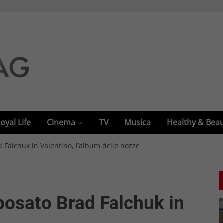
oyal Life
Cinema
TV
Musica
Healthy & Bea
Falchuk in Valentino, l’album delle nozze
osato Brad Falchuk in