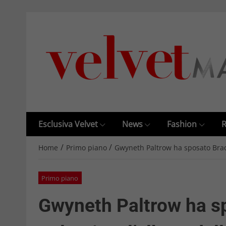
Esclusiva Velvet
News
Fashion
R
/
/
Home
Primo piano
Gwyneth Paltrow ha sposato Brad 
Primo piano
Gwyneth Paltrow ha sp