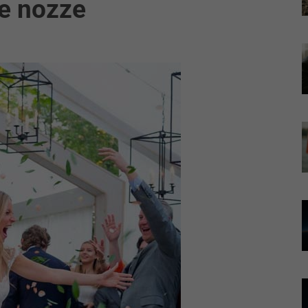
le nozze